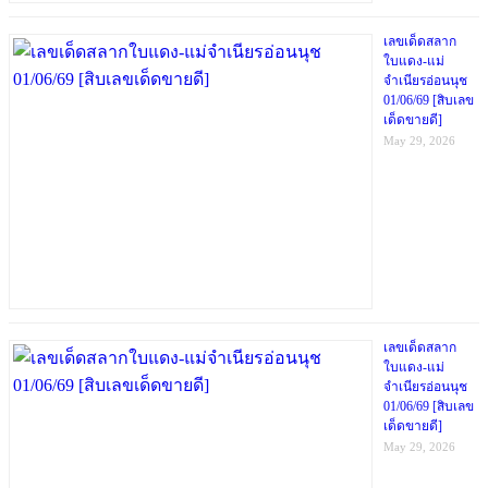
เลขเด็ดสลาก
ใบแดง-แม่
จำเนียรอ่อนนุช
01/06/69 [สิบเลข
เด็ดขายดี]
May 29, 2026
เลขเด็ดสลาก
ใบแดง-แม่
จำเนียรอ่อนนุช
01/06/69 [สิบเลข
เด็ดขายดี]
May 29, 2026