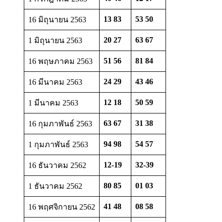
13 83
53 50
16 มิถุนายน 2563
20 27
63 67
1 มิถุนายน 2563
51 56
81 84
16 พฤษภาคม 2563
24 29
43 46
16 มีนาคม 2563
12 18
50 59
1 มีนาคม 2563
63 67
31 38
16 กุมภาพันธ์ 2563
94 98
54 57
1 กุมภาพันธ์ 2563
12-19
32-39
16 ธันวาคม 2562
80 85
01 03
1 ธันวาคม 2562
41 48
08 58
16 พฤศจิกายน 2562