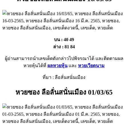
บน : 40 49
ล่าง : 81 84
ผู้อ่านสามารถนำเลขเด็ดดังกล่าวไปพิจรณาได้ และติดตามผล
หวยหุ้นได้ที่
ผลหวยหุ้น
และ
หวยเวียดนาม
ที่มา : ลือลั่นสนั่นเมือง
หวยซอง ลือลั่นสนั่นเมือง 01/03/65