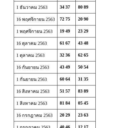
34 37
80 89
1 ธันวาคม 2563
72 75
20 90
16 พฤศจิกายน 2563
19 49
23 29
1 พฤศจิกายน 2563
61 67
43 48
16 ตุลาคม 2563
32 36
62 65
1 ตุลาคม 2563
43 49
50 54
16 กันยายน 2563
60 64
31 35
1 กันยายน 2563
51 57
83 89
16 สิงหาคม 2563
81 84
05 45
1 สิงหาคม 2563
20 29
23 63
16 กรกฎาคม 2563
40 46
12 17
1 กรกฎาคม 2563