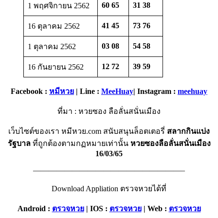
60 65
31 38
1 พฤศจิกายน 2562
41 45
73 76
16 ตุลาคม 2562
03 08
54 58
1 ตุลาคม 2562
12 72
39 59
16 กันยายน 2562
Facebook :
หมีหวย
| Line :
MeeHuay
| Instagram :
meehuay
ที่มา : หวยซอง ลือลั่นสนั่นเมือง
เว็บไซต์ของเรา หมีหวย.com สนับสนุนล็อตเตอรี่
สลากกินแบ่ง
รัฐบาล
ที่ถูกต้องตามกฏหมายเท่านั้น
หวยซองลือลั่นสนั่นเมือง
16/03/65
———————————————————–
Download Appliation ตรวจหวยได้ที่
Android :
ตรวจหวย
| IOS :
ตรวจหวย
| Web :
ตรวจหวย