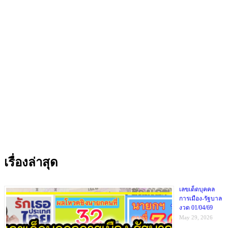
เรื่องล่าสุด
เลขเด็ดบุคคล
การเมือง-รัฐบาล
งวด 01/04/69
May 29, 2026