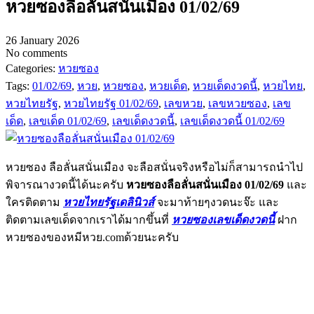
หวยซองลือลั่นสนั่นเมือง 01/02/69
26 January 2026
No comments
Categories:
หวยซอง
Tags:
01/02/69
,
หวย
,
หวยซอง
,
หวยเด็ด
,
หวยเด็ดงวดนี้
,
หวยไทย
,
หวยไทยรัฐ
,
หวยไทยรัฐ 01/02/69
,
เลขหวย
,
เลขหวยซอง
,
เลข
เด็ด
,
เลขเด็ด 01/02/69
,
เลขเด็ดงวดนี้
,
เลขเด็ดงวดนี้ 01/02/69
หวยซอง ลือลั่นสนั่นเมือง จะลือสนั่นจริงหรือไม่ก็สามารถนำไป
พิจารณางวดนี้ได้นะครับ
หวยซองลือลั่นสนั่นเมือง 01/02/69
และ
ใครติดตาม
หวยไทยรัฐเดลินิวส์
จะมาท้ายๆงวดนะจ๊ะ และ
ติดตามเลขเด็ดจากเราได้มากขึ้นที่
หวยซองเลขเด็ดงวดนี้
ฝาก
หวยซองของหมีหวย.comด้วยนะครับ