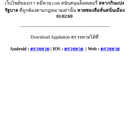
เว็บไซต์ของเรา หมีหวย.com สนับสนุนล็อตเตอรี่
สลากกินแบ่ง
รัฐบาล
ที่ถูกต้องตามกฏหมายเท่านั้น
หวยซองลือลั่นสนั่นเมือง
01/02/69
———————————————————–
Download Appliation ตรวจหวยได้ที่
Android :
ตรวจหวย
| IOS :
ตรวจหวย
| Web :
ตรวจหวย