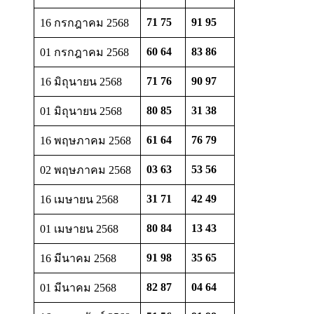
71 75
91 95
16 กรกฎาคม 2568
60 64
83 86
01 กรกฎาคม 2568
71 76
90 97
16 มิถุนายน 2568
80 85
31 38
01 มิถุนายน 2568
61 64
76 79
16 พฤษภาคม 2568
03 63
53 56
02 พฤษภาคม 2568
31 71
42 49
16 เมษายน 2568
80 84
13 43
01 เมษายน 2568
91 98
35 65
16 มีนาคม 2568
82 87
04 64
01 มีนาคม 2568