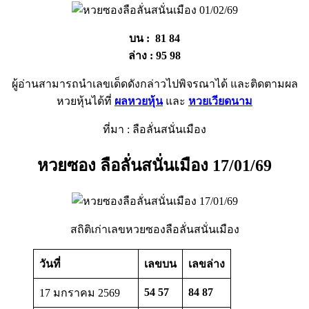
บน : 81 84
ล่าง : 95 98
ผู้อ่านสามารถนำเลขเด็ดดังกล่าวไปพิจรณาได้ และติดตามผล
หวยหุ้นได้ที่
ผลหวยหุ้น
และ
หวยเวียดนาม
ที่มา : ลือลั่นสนั่นเมือง
หวยซอง ลือลั่นสนั่นเมือง 17/01/69
สถิติเก่าเลขหวยซองลือลั่นสนั่นเมือง
วันที่
เลขบน
เลขล่าง
54 57
84 87
17 มกราคม 2569