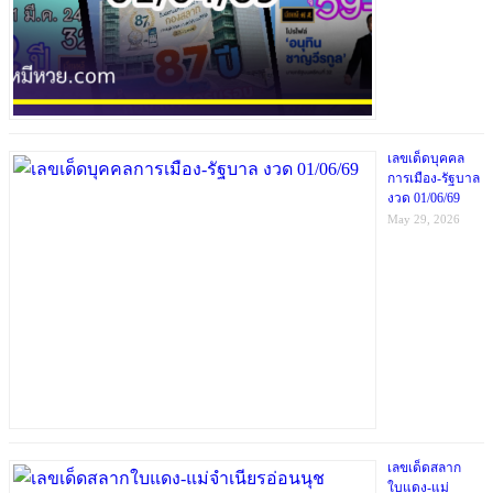
เลขเด็ดบุคคล
การเมือง-รัฐบาล
งวด 01/06/69
May 29, 2026
เลขเด็ดสลาก
ใบแดง-แม่