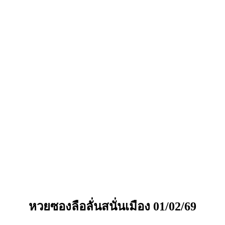
หวยซองลือลั่นสนั่นเมือง 01/02/69