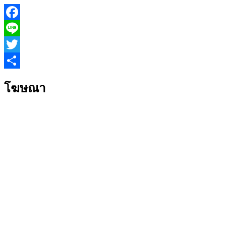
Facebook
Line
Twitter
Share
โฆษณา