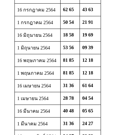
62 65
43 63
16 กรกฎาคม 2564
50 54
21 91
1 กรกฎาคม 2564
18 58
19 69
16 มิถุนายน 2564
53 56
09 39
1 มิถุนายน 2564
81 85
12 18
16 พฤษภาคม 2564
81 85
12 18
1 พฤษภาคม 2564
31 36
61 64
16 เมษายน 2564
28 78
04 54
1 เมษายน 2564
40 48
05 65
16 มีนาคม 2564
31 36
24 27
1 มีนาคม 2564