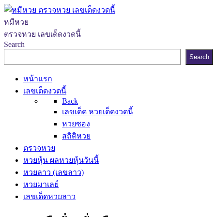
หมีหวย
ตรวจหวย เลขเด็ดงวดนี้
Search
Search
หน้าแรก
เลขเด็ดงวดนี้
Back
เลขเด็ด หวยเด็ดงวดนี้
หวยซอง
สถิติหวย
ตรวจหวย
หวยหุ้น ผลหวยหุ้นวันนี้
หวยลาว (เลขลาว)
หวยมาเลย์
เลขเด็ดหวยลาว