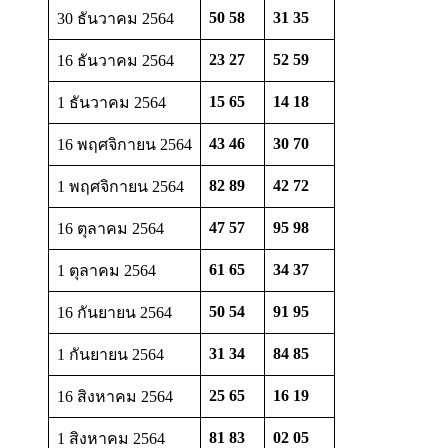
50 58
31 35
30 ธันวาคม 2564
23 27
52 59
16 ธันวาคม 2564
15 65
14 18
1 ธันวาคม 2564
43 46
30 70
16 พฤศจิกายน 2564
82 89
42 72
1 พฤศจิกายน 2564
47 57
95 98
16 ตุลาคม 2564
61 65
34 37
1 ตุลาคม 2564
50 54
91 95
16 กันยายน 2564
31 34
84 85
1 กันยายน 2564
25 65
16 19
16 สิงหาคม 2564
81 83
02 05
1 สิงหาคม 2564