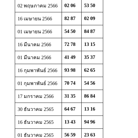
02 06
53 50
02 พฤษภาคม 2566
82 87
02 09
16 เมษายน 2566
54 50
84 87
01 เมษายน 2566
72 78
13 15
16 มีนาคม 2566
41 49
35 37
01 มีนาคม 2566
93 98
62 65
16 กุมพาพันธ์ 2566
70 74
54 56
01 กุมพาพันธ์ 2566
31 35
86 84
17 มกราคม 2566
64 67
13 16
30 ธันวาคม 2565
13 43
94 96
16 ธันวาคม 2565
56 59
23 63
01 ธันวาคม 2565