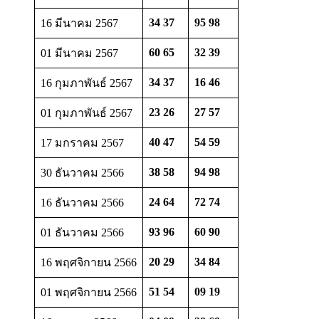
34 37
95 98
16 มีนาคม 2567
60 65
32 39
01 มีนาคม 2567
34 37
16 46
16 กุมภาพันธ์ 2567
23 26
27 57
01 กุมภาพันธ์ 2567
40 47
54 59
17 มกราคม 2567
38 58
94 98
30 ธันวาคม 2566
24 64
72 74
16 ธันวาคม 2566
93 96
60 90
01 ธันวาคม 2566
20 29
34 84
16 พฤศจิกายน 2566
51 54
09 19
01 พฤศจิกายน 2566