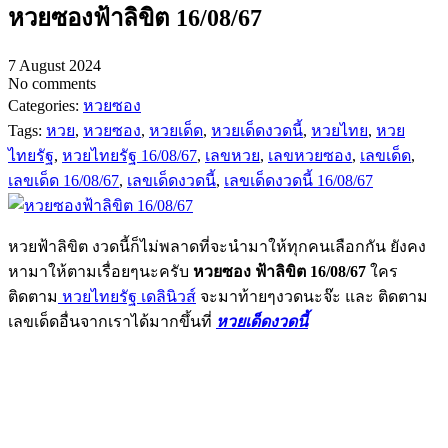
หวยซองฟ้าลิขิต 16/08/67
7 August 2024
No comments
Categories:
หวยซอง
Tags:
หวย
,
หวยซอง
,
หวยเด็ด
,
หวยเด็ดงวดนี้
,
หวยไทย
,
หวย
ไทยรัฐ
,
หวยไทยรัฐ 16/08/67
,
เลขหวย
,
เลขหวยซอง
,
เลขเด็ด
,
เลขเด็ด 16/08/67
,
เลขเด็ดงวดนี้
,
เลขเด็ดงวดนี้ 16/08/67
หวยฟ้าลิขิต งวดนี้ก็ไม่พลาดที่จะนำมาให้ทุกคนเลือกกัน ยังคง
หามาให้ตามเรื่อยๆนะครับ
หวยซอง ฟ้าลิขิต 16/08/67
ใคร
ติดตาม
หวยไทยรัฐ เดลินิวส์
จะมาท้ายๆงวดนะจ๊ะ และ ติดตาม
เลขเด็ดอื่นจากเราได้มากขึ้นที่
หวยเด็ดงวดนี้