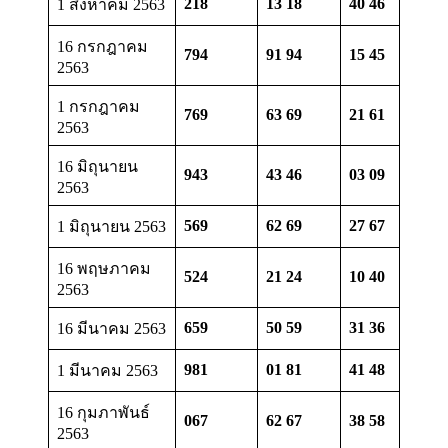
218
13 18
40 46
1 สิงหาคม 2563
16 กรกฎาคม
794
91 94
15 45
2563
1 กรกฎาคม
769
63 69
21 61
2563
16 มิถุนายน
943
43 46
03 09
2563
569
62 69
27 67
1 มิถุนายน 2563
16 พฤษภาคม
524
21 24
10 40
2563
659
50 59
31 36
16 มีนาคม 2563
981
01 81
41 48
1 มีนาคม 2563
16 กุมภาพันธ์
067
62 67
38 58
2563