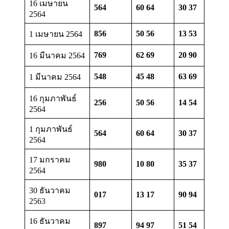
16 เมษายน
564
60 64
30 37
2564
856
50 56
13 53
1 เมษายน 2564
769
62 69
20 90
16 มีนาคม 2564
548
45 48
63 69
1 มีนาคม 2564
16 กุมภาพันธ์
256
50 56
14 54
2564
1 กุมภาพันธ์
564
60 64
30 37
2564
17 มกราคม
980
10 80
35 37
2564
30 ธันวาคม
017
13 17
90 94
2563
16 ธันวาคม
897
94 97
51 54