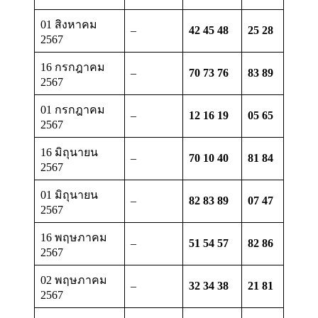
01 สิงหาคม
–
42 45 48
25 28
2567
16 กรกฎาคม
–
70 73 76
83 89
2567
01 กรกฎาคม
–
12 16 19
05 65
2567
16 มิถุนายน
–
70 10 40
81 84
2567
01 มิถุนายน
–
82 83 89
07 47
2567
16 พฤษภาคม
–
51 54 57
82 86
2567
02 พฤษภาคม
–
32 34 38
21 81
2567