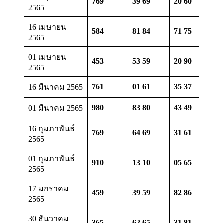
769
39 69
20 60
2565
16 เมษายน
584
81 84
71 75
2565
01 เมษายน
453
53 59
20 90
2565
761
01 61
35 37
16 มีนาคม 2565
980
83 80
43 49
01 มีนาคม 2565
16 กุมภาพันธ์
769
64 69
31 61
2565
01 กุมภาพันธ์
910
13 10
05 65
2565
17 มกราคม
459
39 59
82 86
2565
30 ธันวาคม
365
62 65
31 81