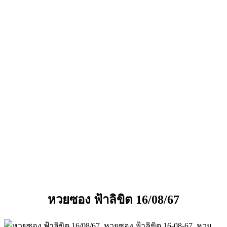
หวยซอง ฟ้าลิขิต 16/08/67