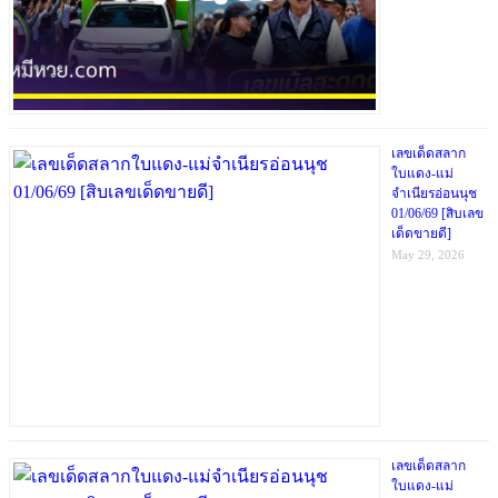
เลขเด็ดสลาก
ใบแดง-แม่
จำเนียรอ่อนนุช
01/06/69 [สิบเลข
เด็ดขายดี]
May 29, 2026
เลขเด็ดสลาก
ใบแดง-แม่