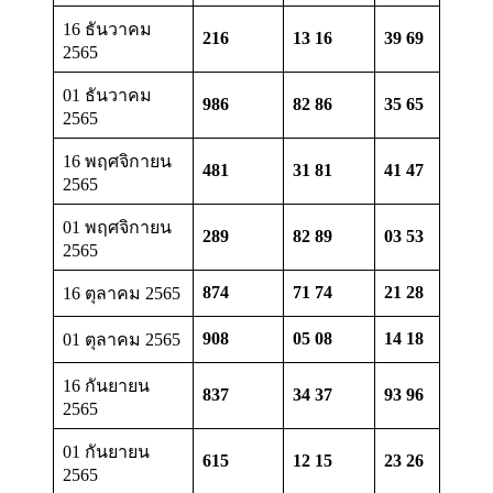
16 ธันวาคม
216
13 16
39 69
2565
01 ธันวาคม
986
82 86
35 65
2565
16 พฤศจิกายน
481
31 81
41 47
2565
01 พฤศจิกายน
289
82 89
03 53
2565
874
71 74
21 28
16 ตุลาคม 2565
908
05 08
14 18
01 ตุลาคม 2565
16 กันยายน
837
34 37
93 96
2565
01 กันยายน
615
12 15
23 26
2565