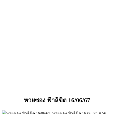
หวยซอง ฟ้าลิขิต 16/06/67