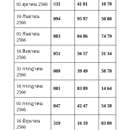
0
31
41 81
10 70
01 ตุลาคม 2566
16 กันยายน
094
95 97
50 80
2566
01 กันยายน
083
84 86
74 79
2566
16 สิงหาคม
051
56 57
31 34
2566
31 กรกฎาคม
009
39 49
50 70
2566
16 กรกฎาคม
081
83 89
14 64
2566
01 กรกฎาคม
047
42 47
54 58
2566
16 มิถุนายน
319
16 19
03 09
2566