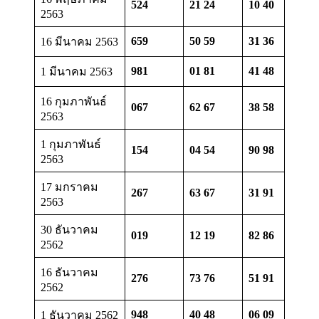
524
21 24
10 40
2563
659
50 59
31 36
16 มีนาคม 2563
981
01 81
41 48
1 มีนาคม 2563
16 กุมภาพันธ์
067
62 67
38 58
2563
1 กุมภาพันธ์
154
04 54
90 98
2563
17 มกราคม
267
63 67
31 91
2563
30 ธันวาคม
019
12 19
82 86
2562
16 ธันวาคม
276
73 76
51 91
2562
948
40 48
06 09
1 ธันวาคม 2562