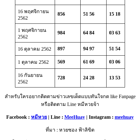
16 พฤศจิกายน
856
51 56
15 18
2562
1 พฤศจิกายน
984
64 84
03 63
2562
897
94 97
51 54
16 ตุลาคม 2562
569
61 69
03 06
1 ตุลาคม 2562
16 กันยายน
728
24 28
13 53
2562
สำหรับใครอยากติดตามข่าวเลขเด็ดแบบทันใจกด like Fanpage
หรือติดตาม Line หมีหวยจ้า
Facebook :
หมีหวย
| Line :
MeeHuay
| Instagram :
meehuay
ที่มา : หวยซอง ฟ้าลิขิต