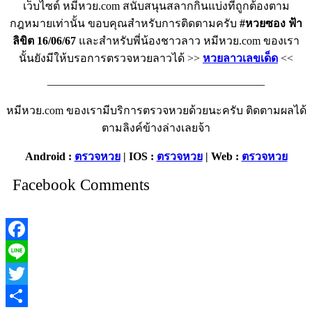
เว็บไซต์ หมีหวย.com สนับสนุนสลากกินแบ่งที่ถูกต้องตาม
กฎหมายเท่านั้น ขอบคุณสำหรับการติดตามครับ
#หวยซอง ฟ้า
ลิขิต 16/06/67
และสำหรับพี่น้องชาวลาว หมีหวย.com ของเรา
นั้นยังมีให้บรอการตรวจหวยลาวได้ >>
หวยลาวเลขเด็ด
<<
———————————————————–
หมีหวย.com ของเรามีบริการตรวจหวยด้วยนะครับ ติดตามผลได้
ตามลิงค์ข้างล่างเลยจ้า
Android :
ตรวจหวย
|
IOS :
ตรวจหวย
| Web :
ตรวจหวย
Facebook Comments
Facebook
Line
Twitter