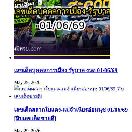
เลขเด็ดบุคคลการเมือง-รัฐบาล งวด 01/06/69
May 29, 2026
เลขเด็ดสลากใบแดง-แม่จำเนียรอ่อนนุช 01/06/69
[สิบเลขเด็ดขายดี]
May 29, 2026