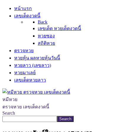
หน้าแรก
เลขเด็ดงวดนี้
Back
เลขเด็ด หวยเด็ดงวดนี้
หวยซอง
สถิติหวย
ตรวจหวย
หวยหุ้น ผลหวยหุ้นวันนี้
หวยลาว (เลขลาว)
หวยมาเลย์
เลขเด็ดหวยลาว
หมีหวย
ตรวจหวย เลขเด็ดงวดนี้
Search
Search