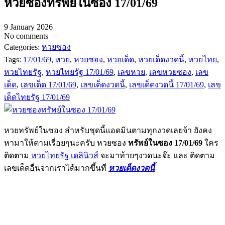
หวยซองทรัพย์ในซอง 17/01/69
9 January 2026
No comments
Categories:
หวยซอง
Tags:
17/01/69
,
หวย
,
หวยซอง
,
หวยเด็ด
,
หวยเด็ดงวดนี้
,
หวยไทย
,
หวยไทยรัฐ
,
หวยไทยรัฐ 17/01/69
,
เลขหวย
,
เลขหวยซอง
,
เลข
เด็ด
,
เลขเด็ด 17/01/69
,
เลขเด็ดงวดนี้
,
เลขเด็ดงวดนี้ 17/01/69
,
เลข
เด็ดไทยรัฐ 17/01/69
หวยทรัพย์ในซอง สำหรับชุดนี้แอดมินตามทุกงวดเลยจ้า ยังคง
หามาให้ตามเรื่อยๆนะครับ หวยซอง
ทรัพย์ในซอง 17/01/69
ใคร
ติดตาม
หวยไทยรัฐ เดลินิวส์
จะมาท้ายๆงวดนะจ๊ะ และ ติดตาม
เลขเด็ดอื่นจากเราได้มากขึ้นที่
หวยเด็ดงวดนี้