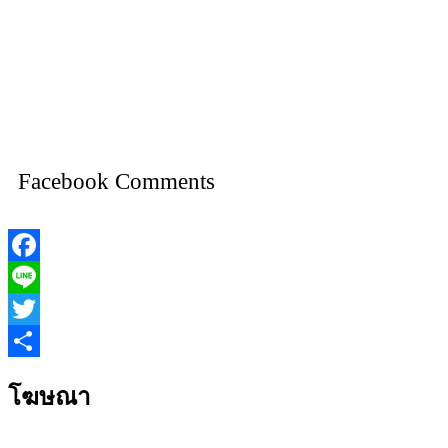
Facebook Comments
Facebook
Line
Twitter
Share
โฆษณา