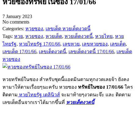
หวยซองทรัพย์ในซอง 17/01/66
7 January 2023
No comments
Categories:
หวยซอง
,
เลขเด็ด หวยเด็ดงวดนี้
Tags:
หวย
,
หวยซอง
,
หวยเด็ด
,
หวยเด็ดงวดนี้
,
หวยไทย
,
หวย
ไทยรัฐ
,
หวยไทยรัฐ 17/01/66
,
เลขหวย
,
เลขหวยซอง
,
เลขเด็ด
,
เลขเด็ด 17/01/66
,
เลขเด็ดงวดนี้
,
เลขเด็ดงวดนี้ 17/01/66
,
เลขเด็ด
หวยซอง
หวยทรัพย์ในซอง สำหรับชุดนี้แอดมินตามทุกงวดเลยจ้า ยังคง
หามาให้ตามเรื่อยๆนะครับ หวยซอง
ทรัพย์ในซอง 17/01/66
ใคร
ติดตาม
หวยไทยรัฐ เดลินิวส์
จะมาท้ายๆงวดนะจ๊ะ และ ติดตาม
เลขเด็ดอื่นจากเราได้มากขึ้นที่
หวยเด็ดงวดนี้