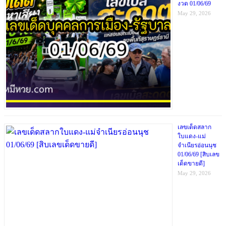
งวด 01/06/69
May 29, 2026
เลขเด็ดสลาก
ใบแดง-แม่
จำเนียรอ่อนนุช
01/06/69 [สิบเลข
เด็ดขายดี]
May 29, 2026