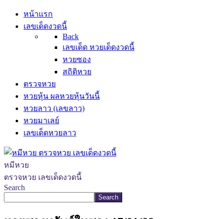
หน้าแรก
เลขเด็ดงวดนี้
Back
เลขเด็ด หวยเด็ดงวดนี้
หวยซอง
สถิติหวย
ตรวจหวย
หวยหุ้น ผลหวยหุ้นวันนี้
หวยลาว (เลขลาว)
หวยมาเลย์
เลขเด็ดหวยลาว
หมีหวย
ตรวจหวย เลขเด็ดงวดนี้
Search
Search