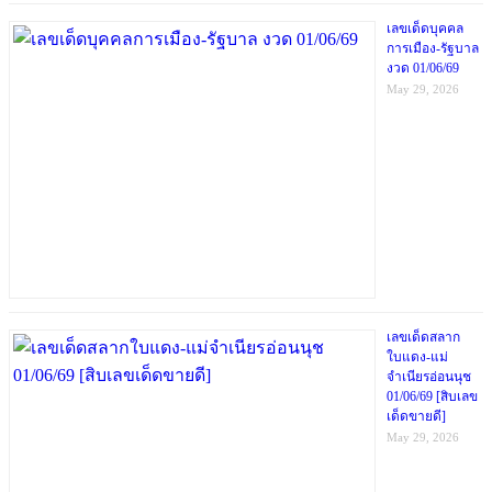
เลขเด็ดบุคคล
การเมือง-รัฐบาล
งวด 01/06/69
May 29, 2026
เลขเด็ดสลาก
ใบแดง-แม่
จำเนียรอ่อนนุช
01/06/69 [สิบเลข
เด็ดขายดี]
May 29, 2026