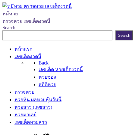
หมีหวย
ตรวจหวย เลขเด็ดงวดนี้
Search
Search
หน้าแรก
เลขเด็ดงวดนี้
Back
เลขเด็ด หวยเด็ดงวดนี้
หวยซอง
สถิติหวย
ตรวจหวย
หวยหุ้น ผลหวยหุ้นวันนี้
หวยลาว (เลขลาว)
หวยมาเลย์
เลขเด็ดหวยลาว