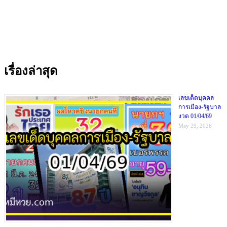
เรื่องล่าสุด
เลขเด็ดบุคคล
การเมือง-รัฐบาล
งวด 01/04/69
May 29, 2026