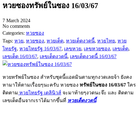
หวยซองทรัพย์ในซอง 16/03/67
7 March 2024
No comments
Categories:
หวยซอง
Tags:
หวย
,
หวยซอง
,
หวยเด็ด
,
หวยเด็ดงวดนี้
,
หวยไทย
,
หวย
ไทยรัฐ
,
หวยไทยรัฐ 16/03/67
,
เลขหวย
,
เลขหวยซอง
,
เลขเด็ด
,
เลขเด็ด 16/03/67
,
เลขเด็ดงวดนี้
,
เลขเด็ดงวดนี้ 16/03/67
หวยทรัพย์ในซอง สำหรับชุดนี้แอดมินตามทุกงวดเลยจ้า ยังคง
หามาให้ตามเรื่อยๆนะครับ หวยซอง
ทรัพย์ในซอง 16/03/67
ใคร
ติดตาม
หวยไทยรัฐ เดลินิวส์
จะมาท้ายๆงวดนะจ๊ะ และ ติดตาม
เลขเด็ดอื่นจากเราได้มากขึ้นที่
หวยเด็ดงวดนี้