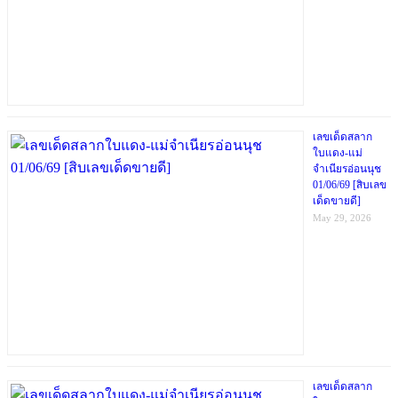
เลขเด็ดสลาก
ใบแดง-แม่
จำเนียรอ่อนนุช
01/06/69 [สิบเลข
เด็ดขายดี]
May 29, 2026
เลขเด็ดสลาก