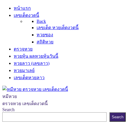
หน้าแรก
เลขเด็ดงวดนี้
Back
เลขเด็ด หวยเด็ดงวดนี้
หวยซอง
สถิติหวย
ตรวจหวย
หวยหุ้น ผลหวยหุ้นวันนี้
หวยลาว (เลขลาว)
หวยมาเลย์
เลขเด็ดหวยลาว
หมีหวย
ตรวจหวย เลขเด็ดงวดนี้
Search
Search