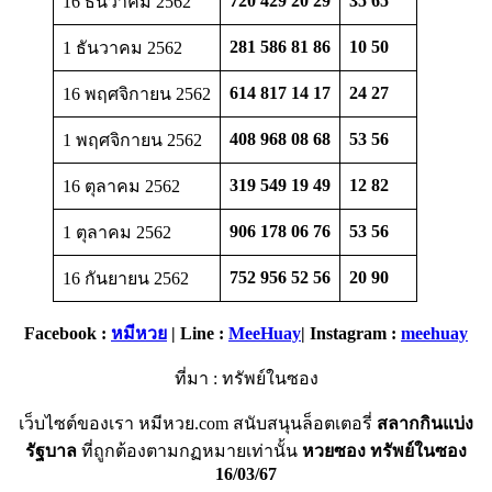
720 429 20 29
35 65
16 ธันวาคม 2562
281 586 81 86
10 50
1 ธันวาคม 2562
614 817 14 17
24 27
16 พฤศจิกายน 2562
408 968 08 68
53 56
1 พฤศจิกายน 2562
319 549 19 49
12 82
16 ตุลาคม 2562
906 178 06 76
53 56
1 ตุลาคม 2562
752 956 52 56
20 90
16 กันยายน 2562
Facebook :
หมีหวย
| Line :
MeeHuay
| Instagram :
meehuay
ที่มา : ทรัพย์ในซอง
เว็บไซต์ของเรา หมีหวย.com สนับสนุนล็อตเตอรี่
สลากกินแบ่ง
รัฐบาล
ที่ถูกต้องตามกฏหมายเท่านั้น
หวยซอง ทรัพย์ในซอง
16/03/67