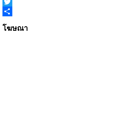
Line
Twitter
Share
โฆษณา