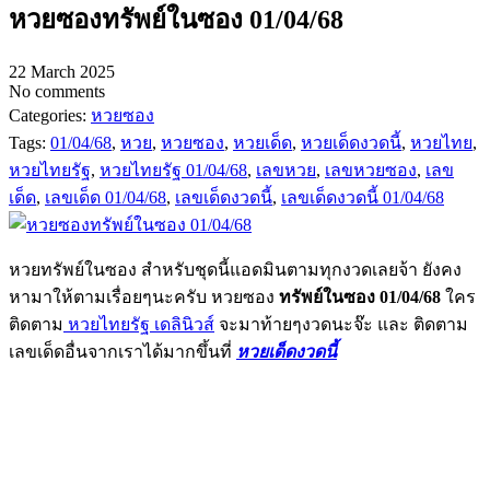
หวยซองทรัพย์ในซอง 01/04/68
22 March 2025
No comments
Categories:
หวยซอง
Tags:
01/04/68
,
หวย
,
หวยซอง
,
หวยเด็ด
,
หวยเด็ดงวดนี้
,
หวยไทย
,
หวยไทยรัฐ
,
หวยไทยรัฐ 01/04/68
,
เลขหวย
,
เลขหวยซอง
,
เลข
เด็ด
,
เลขเด็ด 01/04/68
,
เลขเด็ดงวดนี้
,
เลขเด็ดงวดนี้ 01/04/68
หวยทรัพย์ในซอง สำหรับชุดนี้แอดมินตามทุกงวดเลยจ้า ยังคง
หามาให้ตามเรื่อยๆนะครับ หวยซอง
ทรัพย์ในซอง 01/04/68
ใคร
ติดตาม
หวยไทยรัฐ เดลินิวส์
จะมาท้ายๆงวดนะจ๊ะ และ ติดตาม
เลขเด็ดอื่นจากเราได้มากขึ้นที่
หวยเด็ดงวดนี้