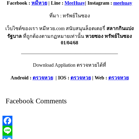
Facebook :
หมีหวย
| Line :
MeeHuay
| Instagram :
meehuay
ที่มา : ทรัพย์ในซอง
เว็บไซต์ของเรา หมีหวย.com สนับสนุนล็อตเตอรี่
สลากกินแบ่ง
รัฐบาล
ที่ถูกต้องตามกฏหมายเท่านั้น
หวยซอง ทรัพย์ในซอง
01/04/68
———————————————————–
Download Appliation ตรวจหวยได้ที่
Android :
ตรวจหวย
| IOS :
ตรวจหวย
| Web :
ตรวจหวย
Facebook Comments
Facebook