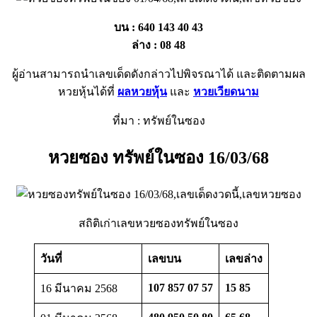
บน : 640 143 40 43
ล่าง : 08 48
ผู้อ่านสามารถนำเลขเด็ดดังกล่าวไปพิจรณาได้ และติดตามผล
หวยหุ้นได้ที่
ผลหวยหุ้น
และ
หวยเวียดนาม
ที่มา : ทรัพย์ในซอง
หวยซอง ทรัพย์ในซอง 16/03/68
สถิติเก่าเลขหวยซองทรัพย์ในซอง
วันที่
เลขบน
เลขล่าง
107 857 07 57
15 85
16 มีนาคม 2568