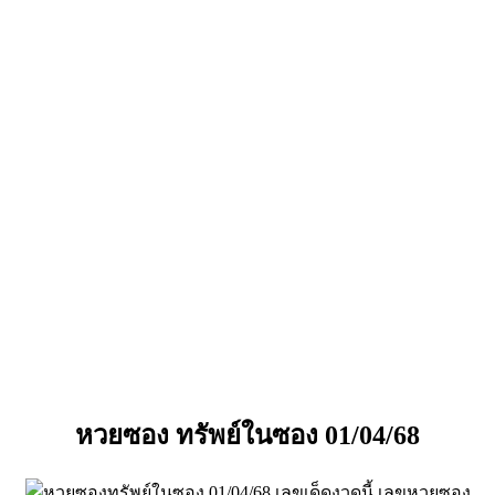
หวยซอง ทรัพย์ในซอง 01/04/68