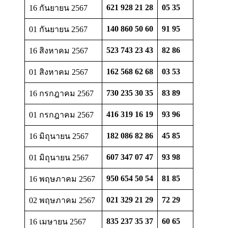
621 928 21 28
05 35
16 กันยายน 2567
140 860 50 60
91 95
01 กันยายน 2567
523 743 23 43
82 86
16 สิงหาคม 2567
162 568 62 68
03 53
01 สิงหาคม 2567
730 235 30 35
83 89
16 กรกฎาคม 2567
416 319 16 19
93 96
01 กรกฎาคม 2567
182 086 82 86
45 85
16 มิถุนายน 2567
607 347 07 47
93 98
01 มิถุนายน 2567
950 654 50 54
81 85
16 พฤษภาคม 2567
021 329 21 29
72 29
02 พฤษภาคม 2567
835 237 35 37
60 65
16 เมษายน 2567