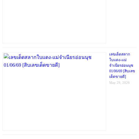
เลขเด็ดสลาก
ใบแดง-แม่
จำเนียรอ่อนนุช
01/06/69 [สิบเลข
เด็ดขายดี]
May 29, 2026