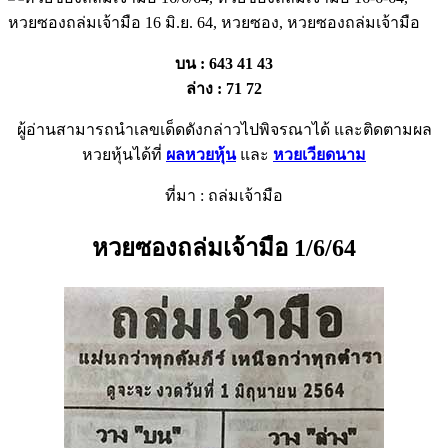
บน : 643 41 43
ล่าง : 71 72
ผู้อ่านสามารถนำเลขเด็ดดังกล่าวไปพิจรณาได้ และติดตามผล
หวยหุ้นได้ที่
ผลหวยหุ้น
และ
หวยเวียดนาม
ที่มา : ถล่มเจ้ามือ
หวยซองถล่มเจ้ามือ 1/6/64