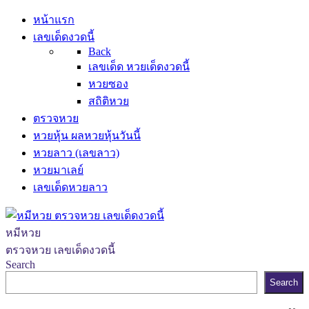
หน้าแรก
เลขเด็ดงวดนี้
Back
เลขเด็ด หวยเด็ดงวดนี้
หวยซอง
สถิติหวย
ตรวจหวย
หวยหุ้น ผลหวยหุ้นวันนี้
หวยลาว (เลขลาว)
หวยมาเลย์
เลขเด็ดหวยลาว
หมีหวย
ตรวจหวย เลขเด็ดงวดนี้
Search
Search