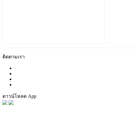
ติดตามเรา
ดาวน์โหลด App
FaceBook
Tag น่าสนใจ