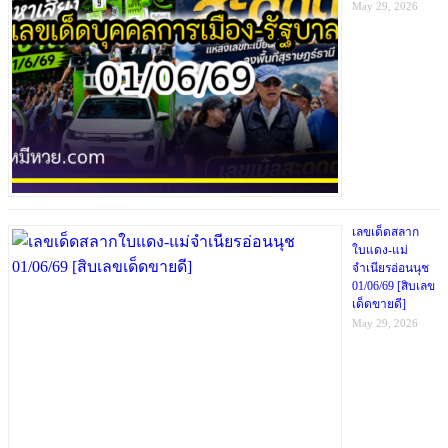
May 29, 2026
เลขเด็ดสลาก
ใบแดง-แม่
จำเนียรอ่อนนุช
01/06/69 [สิบเลข
เด็ดขายดี]
May 29, 2026