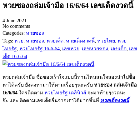
หวยซองถล่มเจ้ามือ 16/6/64 เลขเด็ดงวดนี้
4 June 2021
No comments
Categories:
หวยซอง
Tags:
หวย
,
หวยซอง
,
หวยเด็ด
,
หวยเด็ดงวดนี้
,
หวยไทย
,
หวย
ไทยรัฐ
,
หวยไทยรัฐ 16-6-64
,
เลขหวย
,
เลขหวยซอง
,
เลขเด็ด
,
เลข
เด็ด 16-6-64
หวยถล่มเจ้ามือ ชื่อซองเร้าใจแบบนี้ท่านไหนสนใจลองนำไปซื้อ
หาได้ครับ ยังคงหามาให้ตามเรื่อยๆนะครับ
หวยซอง ถล่มเจ้ามือ
16/6/64
ใครติดตาม
หวยไทยรัฐ เดลินิวส์
จะมาท้ายๆงวดนะ
จ๊ะ และ ติดตามเลขเด็ดอื่นจากเราได้มากขึ้นที่
หวยเด็ดงวดนี้