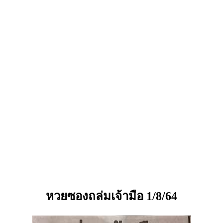
หวยซองถล่มเจ้ามือ 1/8/64