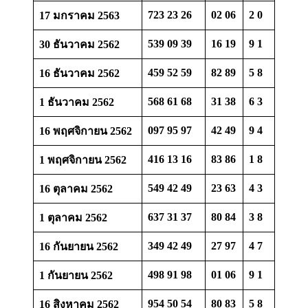
723 23 26
02 06
2 0
17 มกราคม 2563
539 09 39
16 19
9 1
30 ธันวาคม 2562
459 52 59
82 89
5 8
16 ธันวาคม 2562
568 61 68
31 38
6 3
1 ธันวาคม 2562
097 95 97
42 49
9 4
16 พฤศจิกายน 2562
416 13 16
83 86
1 8
1 พฤศจิกายน 2562
549 42 49
23 63
4 3
16 ตุลาคม 2562
637 31 37
80 84
3 8
1 ตุลาคม 2562
349 42 49
27 97
4 7
16 กันยายน 2562
498 91 98
01 06
9 1
1 กันยายน 2562
954 50 54
80 83
5 8
16 สิงหาคม 2562