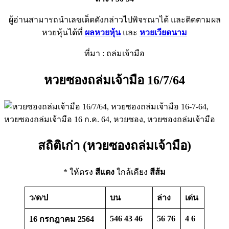
ผู้อ่านสามารถนำเลขเด็ดดังกล่าวไปพิจรณาได้ และติดตามผล
หวยหุ้นได้ที่
ผลหวยหุ้น
และ
หวยเวียดนาม
ที่มา : ถล่มเจ้ามือ
หวยซองถล่มเจ้ามือ 16/7/64
สถิติเก่า (หวยซองถล่มเจ้ามือ)
* ให้ตรง
สีแดง
ใกล้เคียง
สีส้ม
ว/ด/ป
บน
ล่าง
เด่น
546 43 46
56 76
4 6
16 กรกฎาคม 2564