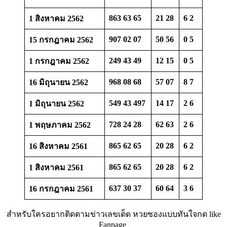
863 63 65
21 28
6 2
1 สิงหาคม 2562
907 02 07
50 56
0 5
15 กรกฎาคม 2562
249 43 49
12 15
0 5
1 กรกฎาคม 2562
968 08 68
57 07
8 7
16 มิถุนายน 2562
549 43 497
14 17
2
6
1 มิถุนายน 2562
728 24 28
62 63
2
6
1 พฤษภาคม 2562
865 62 65
20 28
6 2
16 สิงหาคม 2561
865 62 65
20 28
6 2
1 สิงหาคม 2561
637 30 37
60 64
3 6
16 กรกฎาคม 2561
สำหรับใครอยากติดตามข่าวเลขเด็ด หวยซองแบบทันใจกด like
Fanpage