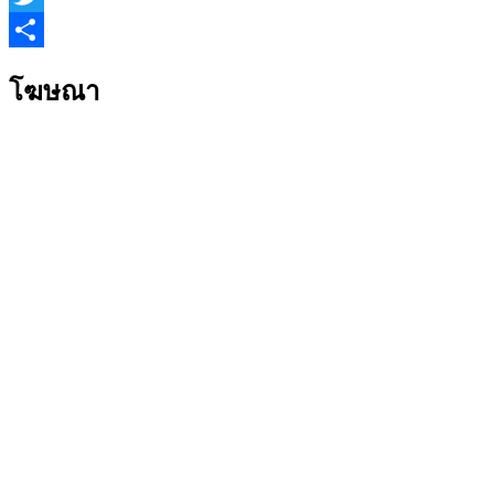
Twitter
Share
โฆษณา