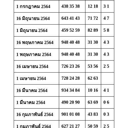
438 35 38
12 18
3 1
1 กรกฎาคม 2564
643 41 43
71 72
4 7
16 มิถุนายน 2564
459 52 59
82 89
5 8
1 มิถุนายน 2564
948 40 48
31 30
4 3
16 พฤษภาคม 2564
948 40 48
31 30
4 3
1 พฤษภาคม 2564
726 23 26
53 56
2 5
16 เมษายน 2564
728 24 28
62 63
1 เมษายน 2564
934 34 84
10 16
4 1
16 มีนาคม 2564
490 20 90
63 69
0 6
1 มีนาคม 2564
901 01 08
43 83
0 3
16 กุมภาพันธ์ 2564
627 21 27
50 59
2 5
1 กุมภาพันธ์ 2564