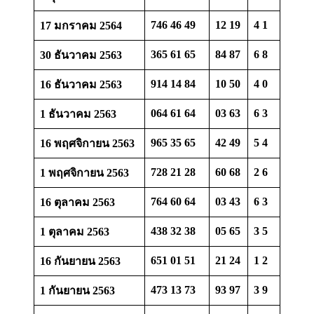
746 46 49
12 19
4 1
17 มกราคม 2564
365 61 65
84 87
6 8
30 ธันวาคม 2563
914 14 84
10 50
4 0
16 ธันวาคม 2563
064 61 64
03 63
6 3
1 ธันวาคม 2563
965 35 65
42 49
5 4
16 พฤศจิกายน 2563
728 21 28
60 68
2 6
1 พฤศจิกายน 2563
764 60 64
03 43
6 3
16 ตุลาคม 2563
438 32 38
05 65
3 5
1 ตุลาคม 2563
651 01 51
21 24
1 2
16 กันยายน 2563
473 13 73
93 97
3 9
1 กันยายน 2563