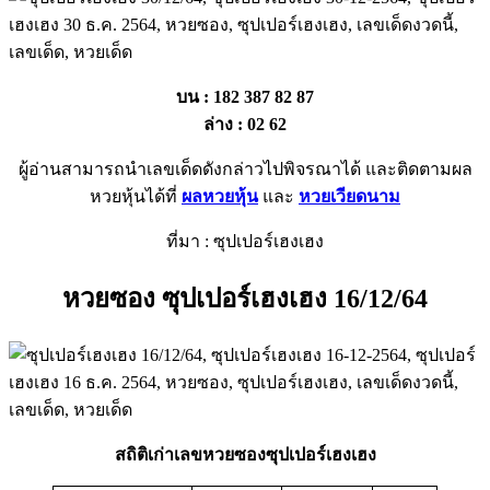
บน : 182 387 82 87
ล่าง : 02 62
ผู้อ่านสามารถนำเลขเด็ดดังกล่าวไปพิจรณาได้ และติดตามผล
หวยหุ้นได้ที่
ผลหวยหุ้น
และ
หวยเวียดนาม
ที่มา : ซุปเปอร์เฮงเฮง
หวยซอง ซุปเปอร์เฮงเฮง 16/12/64
สถิติเก่าเลขหวยซองซุปเปอร์เฮงเฮง