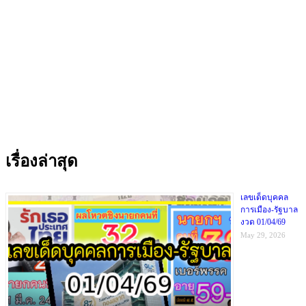
เรื่องล่าสุด
เลขเด็ดบุคคล
การเมือง-รัฐบาล
งวด 01/04/69
May 29, 2026