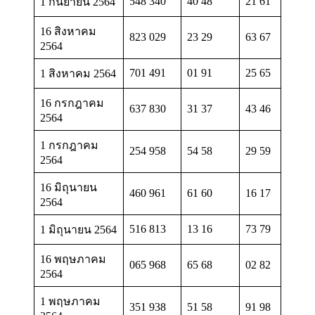
548 340
40 48
21 61
1 กันยายน 2564
16 สิงหาคม
823 029
23 29
63 67
2564
701 491
01 91
25 65
1 สิงหาคม 2564
16 กรกฎาคม
637 830
31 37
43 46
2564
1 กรกฎาคม
254 958
54 58
29 59
2564
16 มิถุนายน
460 961
61 60
16 17
2564
516 813
13 16
73 79
1 มิถุนายน 2564
16 พฤษภาคม
065 968
65 68
02 82
2564
1 พฤษภาคม
351 938
51 58
91 98