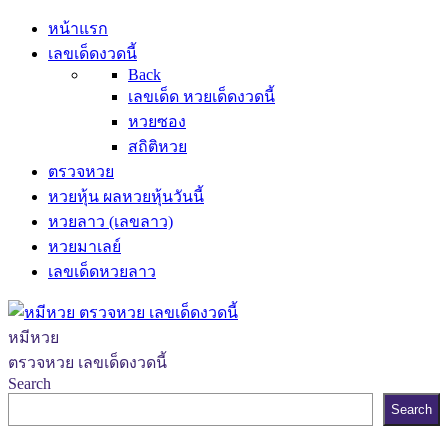
หน้าแรก
เลขเด็ดงวดนี้
Back
เลขเด็ด หวยเด็ดงวดนี้
หวยซอง
สถิติหวย
ตรวจหวย
หวยหุ้น ผลหวยหุ้นวันนี้
หวยลาว (เลขลาว)
หวยมาเลย์
เลขเด็ดหวยลาว
หมีหวย
ตรวจหวย เลขเด็ดงวดนี้
Search
Search