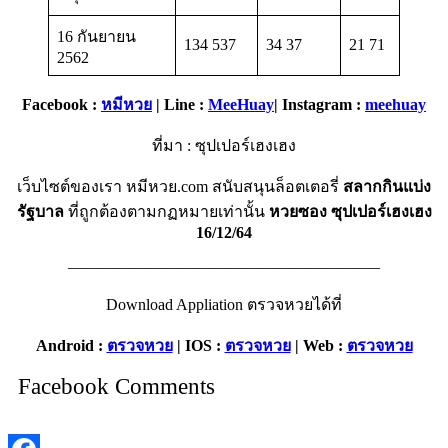
16 กันยายน
134 537
34 37
21 71
2562
Facebook :
หมีหวย
| Line :
MeeHuay
| Instagram :
meehuay
ที่มา : ซุปเปอร์เฮงเฮง
เว็บไซต์ของเรา หมีหวย.com สนับสนุนล็อตเตอรี่
สลากกินแบ่ง
รัฐบาล
ที่ถูกต้องตามกฏหมายเท่านั้น
หวยซอง
ซุปเปอร์เฮงเฮง
16/12/64
———————————————————–
Download Appliation ตรวจหวยได้ที่
Android :
ตรวจหวย
| IOS :
ตรวจหวย
| Web :
ตรวจหวย
Facebook Comments