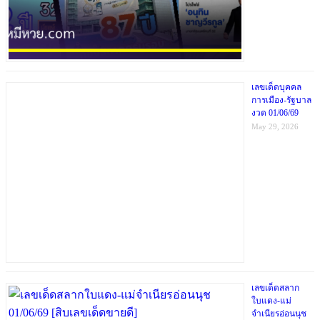
เลขเด็ดบุคคล
การเมือง-รัฐบาล
งวด 01/06/69
May 29, 2026
เลขเด็ดสลาก
ใบแดง-แม่
จำเนียรอ่อนนุช