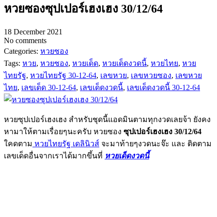
หวยซองซุปเปอร์เฮงเฮง 30/12/64
18 December 2021
No comments
Categories:
หวยซอง
Tags:
หวย
,
หวยซอง
,
หวยเด็ด
,
หวยเด็ดงวดนี้
,
หวยไทย
,
หวย
ไทยรัฐ
,
หวยไทยรัฐ 30-12-64
,
เลขหวย
,
เลขหวยซอง
,
เลขหวย
ไทย
,
เลขเด็ด 30-12-64
,
เลขเด็ดงวดนี้
,
เลขเด็ดงวดนี้ 30-12-64
หวยซุปเปอร์เฮงเฮง สำหรับชุดนี้แอดมินตามทุกงวดเลยจ้า ยังคง
หามาให้ตามเรื่อยๆนะครับ หวยซอง
ซุปเปอร์เฮงเฮง 30/12/64
ใคดตาม
หวยไทยรัฐ เดลินิวส์
จะมาท้ายๆงวดนะจ๊ะ และ ติดตาม
เลขเด็ดอื่นจากเราได้มากขึ้นที่
หวยเด็ดงวดนี้