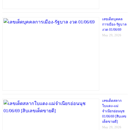
เลขเด็ดบุคคล
การเมือง-รัฐบาล
งวด 01/06/69
May 29, 2026
เลขเด็ดสลาก
ใบแดง-แม่
จำเนียรอ่อนนุช
01/06/69 [สิบเลข
เด็ดขายดี]
May 29, 2026