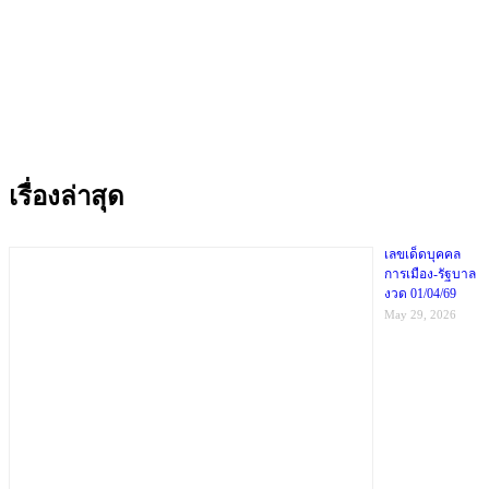
เรื่องล่าสุด
เลขเด็ดบุคคล
การเมือง-รัฐบาล
งวด 01/04/69
May 29, 2026