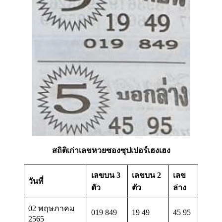
สถิติเก่าเลขหวยซองซุปเปอร์เฮงเฮง
เลขบน 3
เลขบน 2
เลข
วันที่
ตัว
ตัว
ล่าง
02 พฤษภาคม
019 849
19 49
45 95
2565