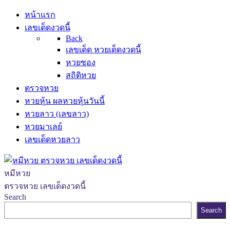
หน้าแรก
เลขเด็ดงวดนี้
Back
เลขเด็ด หวยเด็ดงวดนี้
หวยซอง
สถิติหวย
ตรวจหวย
หวยหุ้น ผลหวยหุ้นวันนี้
หวยลาว (เลขลาว)
หวยมาเลย์
เลขเด็ดหวยลาว
หมีหวย
ตรวจหวย เลขเด็ดงวดนี้
Search
Search