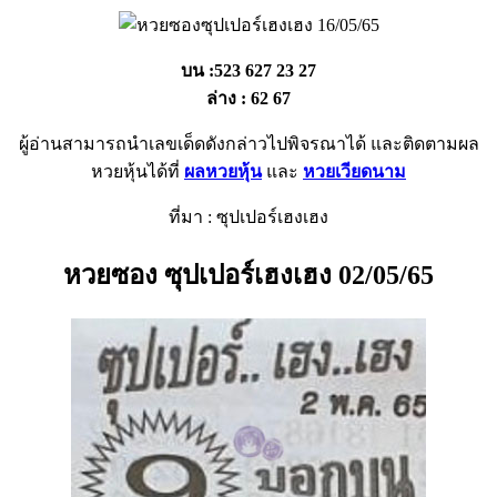
บน :523 627 23 27
ล่าง : 62 67
ผู้อ่านสามารถนำเลขเด็ดดังกล่าวไปพิจรณาได้ และติดตามผล
หวยหุ้นได้ที่
ผลหวยหุ้น
และ
หวยเวียดนาม
ที่มา : ซุปเปอร์เฮงเฮง
หวยซอง ซุปเปอร์เฮงเฮง 02/05/65