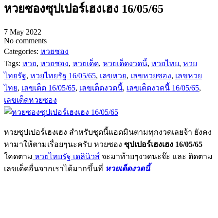
หวยซองซุปเปอร์เฮงเฮง 16/05/65
7 May 2022
No comments
Categories:
หวยซอง
Tags:
หวย
,
หวยซอง
,
หวยเด็ด
,
หวยเด็ดงวดนี้
,
หวยไทย
,
หวย
ไทยรัฐ
,
หวยไทยรัฐ 16/05/65
,
เลขหวย
,
เลขหวยซอง
,
เลขหวย
ไทย
,
เลขเด็ด 16/05/65
,
เลขเด็ดงวดนี้
,
เลขเด็ดงวดนี้ 16/05/65
,
เลขเด็ดหวยซอง
หวยซุปเปอร์เฮงเฮง สำหรับชุดนี้แอดมินตามทุกงวดเลยจ้า ยังคง
หามาให้ตามเรื่อยๆนะครับ หวยซอง
ซุปเปอร์เฮงเฮง 16/05/65
ใคดตาม
หวยไทยรัฐ เดลินิวส์
จะมาท้ายๆงวดนะจ๊ะ และ ติดตาม
เลขเด็ดอื่นจากเราได้มากขึ้นที่
หวยเด็ดงวดนี้