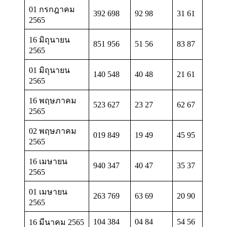
01 กรกฎาคม
392 698
92 98
31 61
2565
16 มิถุนายน
851 956
51 56
83 87
2565
01 มิถุนายน
140 548
40 48
21 61
2565
16 พฤษภาคม
523 627
23 27
62 67
2565
02 พฤษภาคม
019 849
19 49
45 95
2565
16 เมษายน
940 347
40 47
35 37
2565
01 เมษายน
263 769
63 69
20 90
2565
104 384
04 84
54 56
16 มีนาคม 2565