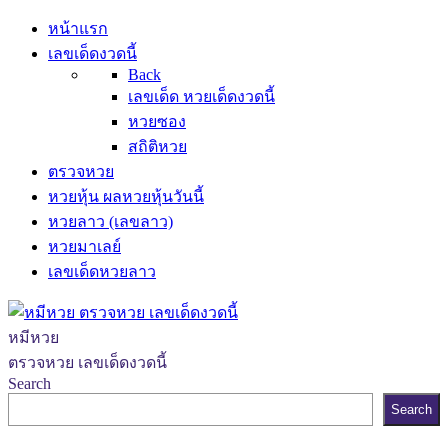
หน้าแรก
เลขเด็ดงวดนี้
Back
เลขเด็ด หวยเด็ดงวดนี้
หวยซอง
สถิติหวย
ตรวจหวย
หวยหุ้น ผลหวยหุ้นวันนี้
หวยลาว (เลขลาว)
หวยมาเลย์
เลขเด็ดหวยลาว
หมีหวย
ตรวจหวย เลขเด็ดงวดนี้
Search
Search