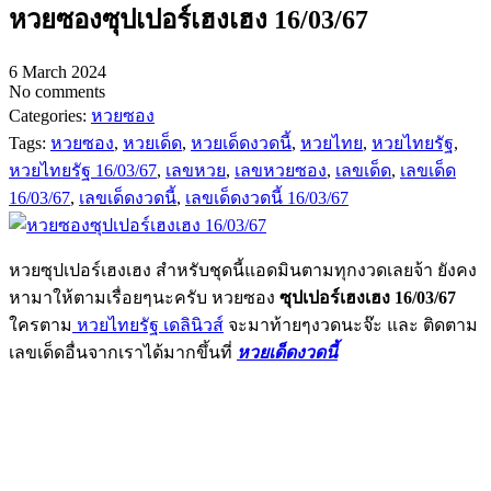
หวยซองซุปเปอร์เฮงเฮง 16/03/67
6 March 2024
No comments
Categories:
หวยซอง
Tags:
หวยซอง
,
หวยเด็ด
,
หวยเด็ดงวดนี้
,
หวยไทย
,
หวยไทยรัฐ
,
หวยไทยรัฐ 16/03/67
,
เลขหวย
,
เลขหวยซอง
,
เลขเด็ด
,
เลขเด็ด
16/03/67
,
เลขเด็ดงวดนี้
,
เลขเด็ดงวดนี้ 16/03/67
หวยซุปเปอร์เฮงเฮง สำหรับชุดนี้แอดมินตามทุกงวดเลยจ้า ยังคง
หามาให้ตามเรื่อยๆนะครับ หวยซอง
ซุปเปอร์เฮงเฮง 16/03/67
ใครตาม
หวยไทยรัฐ เดลินิวส์
จะมาท้ายๆงวดนะจ๊ะ และ ติดตาม
เลขเด็ดอื่นจากเราได้มากขึ้นที่
หวยเด็ดงวดนี้