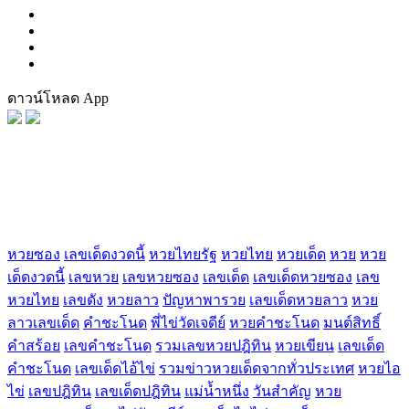
ดาวน์โหลด App
FaceBook
Tag น่าสนใจ
หวยซอง
เลขเด็ดงวดนี้
หวยไทยรัฐ
หวยไทย
หวยเด็ด
หวย
หวย
เด็ดงวดนี้
เลขหวย
เลขหวยซอง
เลขเด็ด
เลขเด็ดหวยซอง
เลข
หวยไทย
เลขดัง
หวยลาว
ปัญหาพารวย
เลขเด็ดหวยลาว
หวย
ลาวเลขเด็ด
คำชะโนด
พี่ไข่วัดเจดีย์
หวยคำชะโนด
มนต์สิทธิ์
คำสร้อย
เลขคำชะโนด
รวมเลขหวยปฎิทิน
หวยเขียน
เลขเด็ด
คำชะโนด
เลขเด็ดไอ้ไข่
รวมข่าวหวยเด็ดจากทั่วประเทศ
หวยไอ
ไข่
เลขปฎิทิน
เลขเด็ดปฎิทิน
แม่น้ำหนึ่ง
วันสำคัญ
หวย