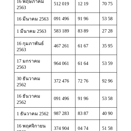
16 พฤษภาคม
512 019
12 19
70 75
2563
091 496
91 96
53 58
16 มีนาคม 2563
583 189
83 89
27 28
1 มีนาคม 2563
16 กุมภาพันธ์
467 261
61 67
35 95
2563
17 มกราคม
964 061
61 64
53 59
2563
30 ธันวาคม
372 476
72 76
92 96
2562
16 ธันวาคม
091 496
91 96
53 58
2562
987 283
83 87
40 90
1 ธันวาคม 2562
16 พฤศจิกายน
374 904
04 74
51 58