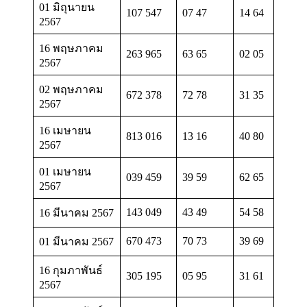
01 มิถุนายน
107 547
07 47
14 64
2567
16 พฤษภาคม
263 965
63 65
02 05
2567
02 พฤษภาคม
672 378
72 78
31 35
2567
16 เมษายน
813 016
13 16
40 80
2567
01 เมษายน
039 459
39 59
62 65
2567
143 049
43 49
54 58
16 มีนาคม 2567
670 473
70 73
39 69
01 มีนาคม 2567
16 กุมภาพันธ์
305 195
05 95
31 61
2567