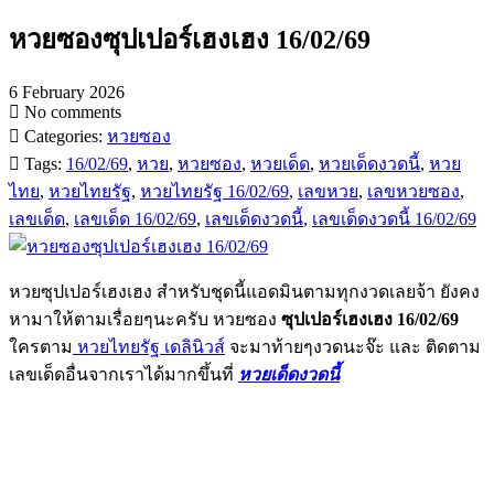
หวยซองซุปเปอร์เฮงเฮง 16/02/69
6 February 2026
No comments
Categories:
หวยซอง
Tags:
16/02/69
,
หวย
,
หวยซอง
,
หวยเด็ด
,
หวยเด็ดงวดนี้
,
หวย
ไทย
,
หวยไทยรัฐ
,
หวยไทยรัฐ 16/02/69
,
เลขหวย
,
เลขหวยซอง
,
เลขเด็ด
,
เลขเด็ด 16/02/69
,
เลขเด็ดงวดนี้
,
เลขเด็ดงวดนี้ 16/02/69
หวยซุปเปอร์เฮงเฮง สำหรับชุดนี้แอดมินตามทุกงวดเลยจ้า ยังคง
หามาให้ตามเรื่อยๆนะครับ หวยซอง
ซุปเปอร์เฮงเฮง 16/02/69
ใครตาม
หวยไทยรัฐ เดลินิวส์
จะมาท้ายๆงวดนะจ๊ะ และ ติดตาม
เลขเด็ดอื่นจากเราได้มากขึ้นที่
หวยเด็ดงวดนี้