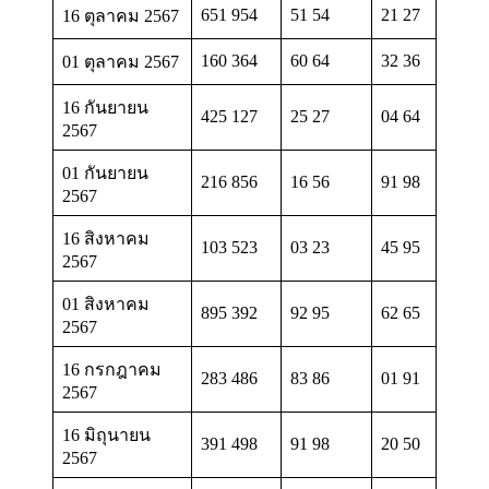
651 954
51 54
21 27
16 ตุลาคม 2567
160 364
60 64
32 36
01 ตุลาคม 2567
16 กันยายน
425 127
25 27
04 64
2567
01 กันยายน
216 856
16 56
91 98
2567
16 สิงหาคม
103 523
03 23
45 95
2567
01 สิงหาคม
895 392
92 95
62 65
2567
16 กรกฎาคม
283 486
83 86
01 91
2567
16 มิถุนายน
391 498
91 98
20 50
2567