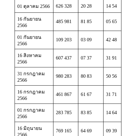
626 328
20 28
14 54
01 ตุลาคม 2566
16 กันยายน
485 981
81 85
05 65
2566
01 กันยายน
109 203
03 09
42 48
2566
16 สิงหาคม
607 437
07 37
31 91
2566
31 กรกฎาคม
980 283
80 83
50 56
2566
16 กรกฎาคม
461 867
61 67
31 71
2566
01 กรกฎาคม
283 785
83 85
14 64
2566
16 มิถุนายน
769 165
64 69
09 39
2566