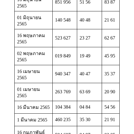
851 956
51 56
83 87
2565
01 มิถุนายน
140 548
40 48
21 61
2565
16 พฤษภาคม
523 627
23 27
62 67
2565
02 พฤษภาคม
019 849
19 49
45 95
2565
16 เมษายน
940 347
40 47
35 37
2565
01 เมษายน
263 769
63 69
20 90
2565
104 384
04 84
54 56
16 มีนาคม 2565
460 235
35 30
21 91
1 มีนาคม 2565
16 กุมภาพันธ์