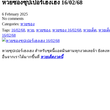
หวยซองซุปเปอร์เฮงเฮง 16/02/68
6 February 2025
No comments
Categories:
หวยซอง
Tags:
16/02/68
,
หวย
,
หวยซอง
,
หวยซอง 16/02/68
,
หวยเด็ด
,
หวยเด็
16/02/68
หวยซุปเปอร์เฮงเฮง สำหรับชุดนี้แอดมินตามทุกงวดเลยจ้า ยังค
อื่นจากเราได้มากขึ้นที่
หวยเด็ดงวดนี้