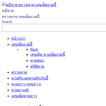
หมีหวย
ตรวจหวย เลขเด็ดงวดนี้
Search
หน้าแรก
เลขเด็ดงวดนี้
Back
เลขเด็ด หวยเด็ดงวดนี้
หวยซอง
สถิติหวย
ตรวจหวย
หวยหุ้น ผลหวยหุ้นวันนี้
หวยลาว (เลขลาว)
หวยมาเลย์
เลขเด็ดหวยลาว