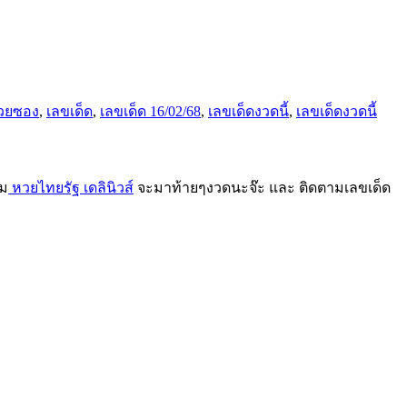
วยซอง
,
เลขเด็ด
,
เลขเด็ด 16/02/68
,
เลขเด็ดงวดนี้
,
เลขเด็ดงวดนี้
ม
หวยไทยรัฐ เดลินิวส์
จะมาท้ายๆงวดนะจ๊ะ และ ติดตามเลขเด็ด