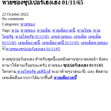
หวยซองซุปเปอร์เฮงเฮง 01/11/65
22 October 2022
No comments
Categories:
หวยซอง
Tags:
หวย
,
หวยซอง
,
หวยเด็ด
,
หวยเด็ดงวดนี้
,
หวยไทย
,
หวย
ไทยรัฐ
,
หวยไทยรัฐ 01/11/65
,
เลขหวยซอง
,
เลขเด็ด
,
เลขเด็ด
01/11/65
,
เลขเด็ดงวดนี้
,
เลขเด็ดงวดนี้ 01/11/65
,
เลขเด็ดหวยซอง
หวยซุปเปอร์เฮงเฮง สำหรับชุดนี้แอดมินตามทุกงวดเลยจ้า ยังคง
หามาให้ตามเรื่อยๆนะครับ หวยซอง
ซุปเปอร์เฮงเฮง 01/11/65
ใครตาม
หวยไทยรัฐ เดลินิวส์
จะมาท้ายๆงวดนะจ๊ะ และ ติดตาม
เลขเด็ดอื่นจากเราได้มากขึ้นที่
หวยเด็ดงวดนี้