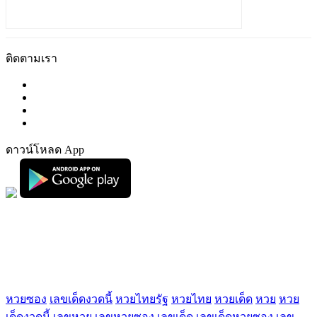
ติดตามเรา
ดาวน์โหลด App
FaceBook
Tag น่าสนใจ
หวยซอง
เลขเด็ดงวดนี้
หวยไทยรัฐ
หวยไทย
หวยเด็ด
หวย
หวย
เด็ดงวดนี้
เลขหวย
เลขหวยซอง
เลขเด็ด
เลขเด็ดหวยซอง
เลข