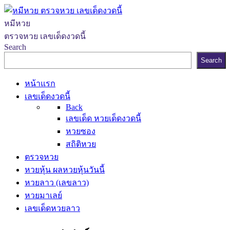
หมีหวย
ตรวจหวย เลขเด็ดงวดนี้
Search
Search
หน้าแรก
เลขเด็ดงวดนี้
Back
เลขเด็ด หวยเด็ดงวดนี้
หวยซอง
สถิติหวย
ตรวจหวย
หวยหุ้น ผลหวยหุ้นวันนี้
หวยลาว (เลขลาว)
หวยมาเลย์
เลขเด็ดหวยลาว