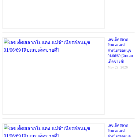
เลขเด็ดสลาก
ใบแดง-แม่
จำเนียรอ่อนนุช
01/06/69 [สิบเลข
เด็ดขายดี]
May 29, 2026
เลขเด็ดสลาก
ใบแดง-แม่
จำเนียรอ่อนนุช