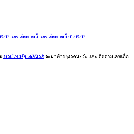
09/67
,
เลขเด็ดงวดนี้
,
เลขเด็ดงวดนี้ 01/09/67
ม
หวยไทยรัฐ เดลินิวส์
จะมาท้ายๆงวดนะจ๊ะ และ ติดตามเลขเด็ด