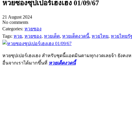
หวยซองซุปเปอร์เฮงเฮง 01/09/67
21 August 2024
No comments
Categories:
หวยซอง
Tags:
หวย
,
หวยซอง
,
หวยเด็ด
,
หวยเด็ดงวดนี้
,
หวยไทย
,
หวยไทยรั
หวยซุปเปอร์เฮงเฮง สำหรับชุดนี้แอดมินตามทุกงวดเลยจ้า ยังค
อื่นจากเราได้มากขึ้นที่
หวยเด็ดงวดนี้