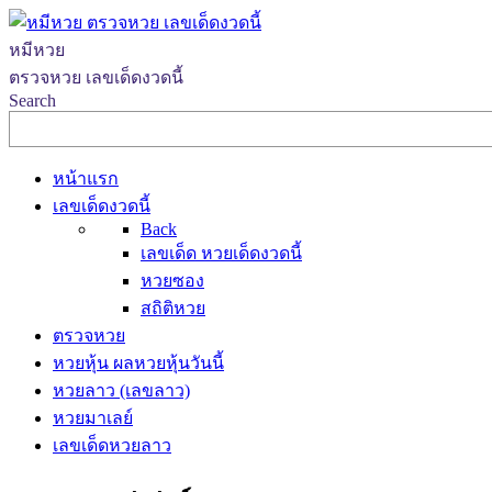
หมีหวย
ตรวจหวย เลขเด็ดงวดนี้
Search
หน้าแรก
เลขเด็ดงวดนี้
Back
เลขเด็ด หวยเด็ดงวดนี้
หวยซอง
สถิติหวย
ตรวจหวย
หวยหุ้น ผลหวยหุ้นวันนี้
หวยลาว (เลขลาว)
หวยมาเลย์
เลขเด็ดหวยลาว