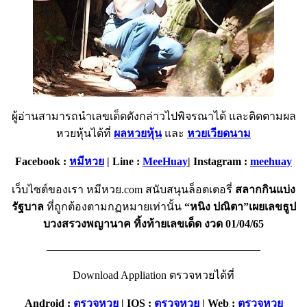
ผู้อ่านสามารถนำเลขเด็ดดังกล่าวไปพิจรณาได้ และติดตามผล
หวยหุ้นได้ที่
ผลหวยหุ้น
และ
หวยเวียดนาม
Facebook :
หมีหวย
| Line :
MeeHuay
| Instagram :
meehuay
เว็บไซต์ของเรา หมีหวย.com สนับสนุนล็อตเตอรี่
สลากกินแบ่ง
รัฐบาล
ที่ถูกต้องตามกฏหมายเท่านั้น
“หนิง ปณิตา”เผยเลขธูป
บวงสรวงพญานาค ทิ้งท้ายเลขเด็ด งวด 01/04/65
———————————————————–
Download Appliation ตรวจหวยได้ที่
Android :
ตรวจหวย
| IOS :
ตรวจหวย
| Web :
ตรวจหวย