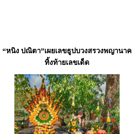
“หนิง ปณิตา”เผยเลขธูปบวงสรวงพญานาค
ทิ้งท้ายเลขเด็ด