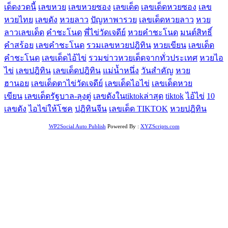
เด็ดงวดนี้
เลขหวย
เลขหวยซอง
เลขเด็ด
เลขเด็ดหวยซอง
เลข
หวยไทย
เลขดัง
หวยลาว
ปัญหาพารวย
เลขเด็ดหวยลาว
หวย
ลาวเลขเด็ด
คำชะโนด
พี่ไข่วัดเจดีย์
หวยคำชะโนด
มนต์สิทธิ์
คำสร้อย
เลขคำชะโนด
รวมเลขหวยปฎิทิน
หวยเขียน
เลขเด็ด
คำชะโนด
เลขเด็ดไอ้ไข่
รวมข่าวหวยเด็ดจากทั่วประเทศ
หวยไอ
ไข่
เลขปฎิทิน
เลขเด็ดปฎิทิน
แม่น้ำหนึ่ง
วันสำคัญ
หวย
ฮานอย
เลขเด็ดตาไข่วัดเจดีย์
เลขเด็ดไอไข่
เลขเด็ดหวย
เขียน
เลขเด็ดรัฐบาล-ลุงตู่
เลขดังในtiktokล่าสุด
tiktok
ไอ้ไข่
10
เลขดัง
ไอไข่ให้โชค
ปฎิทินจีน
เลขเด็ด TIKTOK
หวยปฎิทิน
WP2Social Auto Publish
Powered By :
XYZScripts.com