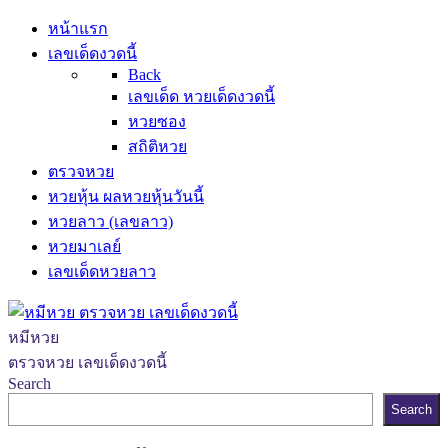
หน้าแรก
เลขเด็ดงวดนี้
Back
เลขเด็ด หวยเด็ดงวดนี้
หวยซอง
สถิติหวย
ตรวจหวย
หวยหุ้น ผลหวยหุ้นวันนี้
หวยลาว (เลขลาว)
หวยมาเลย์
เลขเด็ดหวยลาว
หมีหวย
ตรวจหวย เลขเด็ดงวดนี้
Search
Search