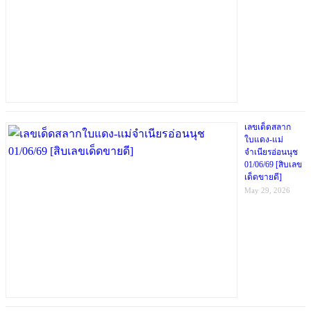
เลขเด็ดสลาก
ใบแดง-แม่
จำเนียรอ่อนนุช
01/06/69 [สิบเลข
เด็ดขายดี]
May 29, 2026