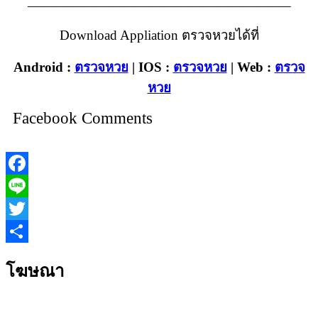
———————————————————–
Download Appliation ตรวจหวยได้ที่
Android :
ตรวจหวย
| IOS :
ตรวจหวย
| Web :
ตรวจ
หวย
Facebook Comments
Facebook
Line
Twitter
Share
โฆษณา