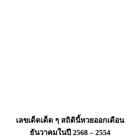
เลขเด็ดเด็ด ๆ สถิตินี้หวยออกเดือน
ธันวาคมในปี 2568 – 2554