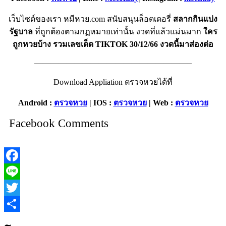
เว็บไซต์ของเรา หมีหวย.com สนับสนุนล็อตเตอรี่
สลากกินแบ่ง
รัฐบาล
ที่ถูกต้องตามกฏหมายเท่านั้น งวดที่แล้วแม่นมาก
ใคร
ถูกหวยบ้าง รวมเลขเด็ด TIKTOK 30/12/66 งวดนี้มาส่องต่อ
———————————————————–
Download Appliation ตรวจหวยได้ที่
Android :
ตรวจหวย
| IOS :
ตรวจหวย
|
Web :
ตรวจหวย
Facebook Comments
Facebook
Line
Twitter
Share