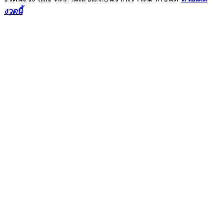
งวดนี้