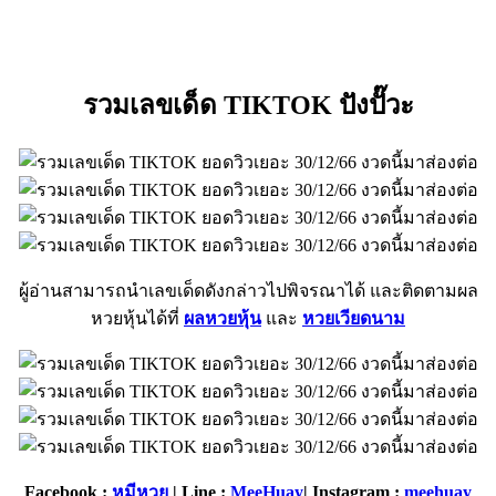
รวมเลขเด็ด TIKTOK ปังปั๊วะ
ผู้อ่านสามารถนำเลขเด็ดดังกล่าวไปพิจรณาได้ และติดตามผล
หวยหุ้นได้ที่
ผลหวยหุ้น
และ
หวยเวียดนาม
Facebook :
หมีหวย
| Line :
MeeHuay
| Instagram :
meehuay