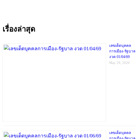
เรื่องล่าสุด
เลขเด็ดบุคคล
การเมือง-รัฐบาล
งวด 01/04/69
May 29, 2026
เลขเด็ดบุคคล
การเมือง-รัฐบาล