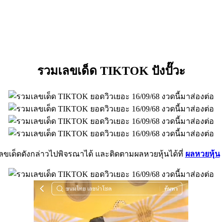
รวมเลขเด็ด TIKTOK ปังปั๊วะ
ลขเด็ดดังกล่าวไปพิจรณาได้ และติดตามผลหวยหุ้นได้ที่
ผลหวยหุ้น