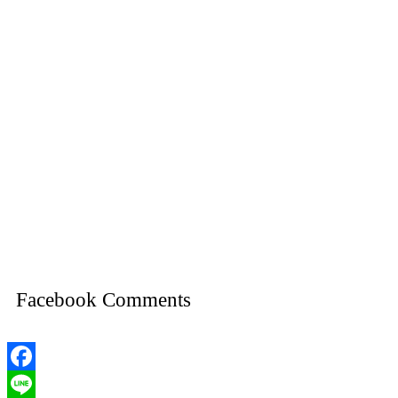
Facebook Comments
Facebook