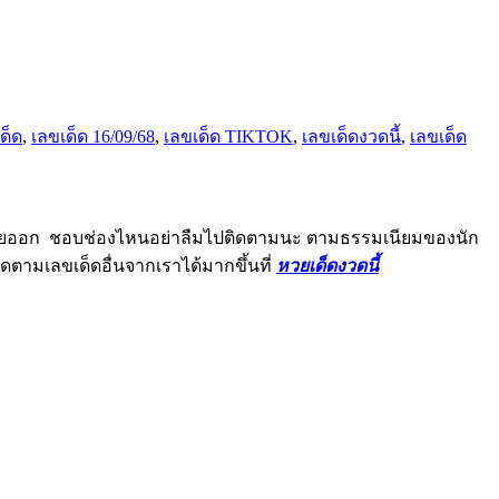
ด็ด
,
เลขเด็ด 16/09/68
,
เลขเด็ด TIKTOK
,
เลขเด็ดงวดนี้
,
เลขเด็ด
นหวยออก ชอบช่องไหนอย่าลืมไปติดตามนะ ตามธรรมเนียมของนัก
ตามเลขเด็ดอื่นจากเราได้มากขึ้นที่
หวยเด็ดงวดนี้