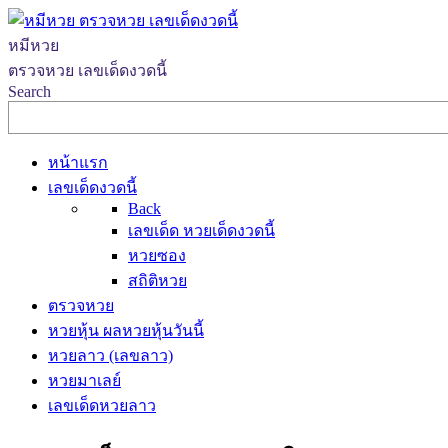
หมีหวย
ตรวจหวย เลขเด็ดงวดนี้
Search
หน้าแรก
เลขเด็ดงวดนี้
Back
เลขเด็ด หวยเด็ดงวดนี้
หวยซอง
สถิติหวย
ตรวจหวย
หวยหุ้น ผลหวยหุ้นวันนี้
หวยลาว (เลขลาว)
หวยมาเลย์
เลขเด็ดหวยลาว