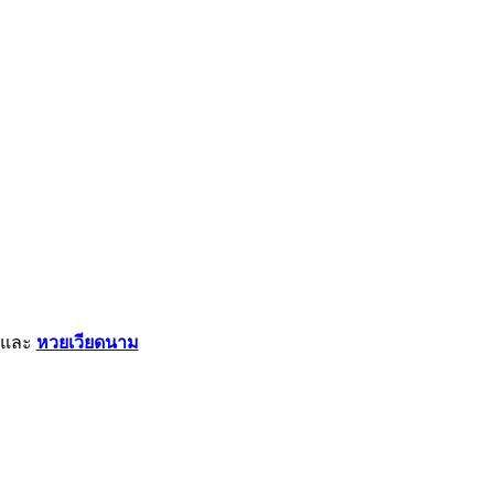
และ
หวยเวียดนาม