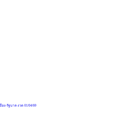
ือง-รัฐบาล งวด 01/04/69