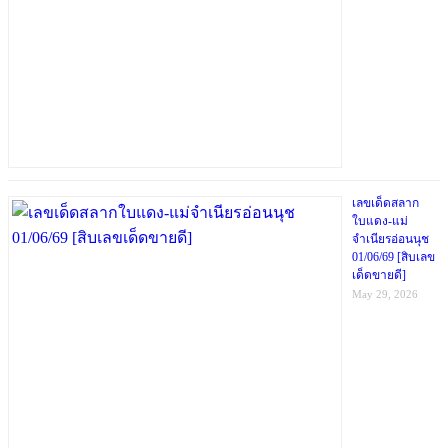
เลขเด็ดสลาก
ใบแดง-แม่
จำเนียรอ่อนนุช
01/06/69 [สิบเลข
เด็ดขายดี]
May 29, 2026