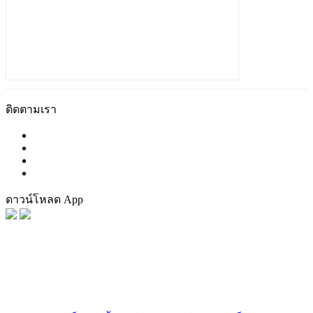
ติดตามเรา
ดาวน์โหลด App
FaceBook
Tag น่าสนใจ