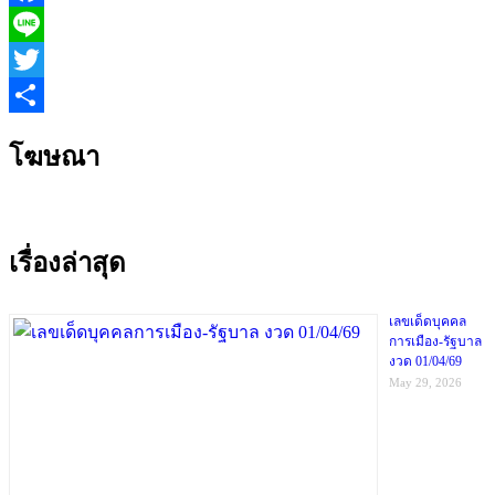
Facebook
Line
Twitter
Share
โฆษณา
เรื่องล่าสุด
เลขเด็ดบุคคล
การเมือง-รัฐบาล
งวด 01/04/69
May 29, 2026