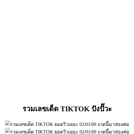
รวมเลขเด็ด TIKTOK ปังปั๊วะ