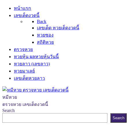
หน้าแรก
เลขเด็ดงวดนี้
Back
เลขเด็ด หวยเด็ดงวดนี้
หวยซอง
สถิติหวย
ตรวจหวย
หวยหุ้น ผลหวยหุ้นวันนี้
หวยลาว (เลขลาว)
หวยมาเลย์
เลขเด็ดหวยลาว
หมีหวย
ตรวจหวย เลขเด็ดงวดนี้
Search
Search