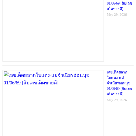
01/06/69 [สิบเลข
เด็ดขายดี]
May 29, 2026
เลขเด็ดสลาก
ใบแดง-แม่
จำเนียรอ่อนนุช
01/06/69 [สิบเลข
เด็ดขายดี]
May 29, 2026