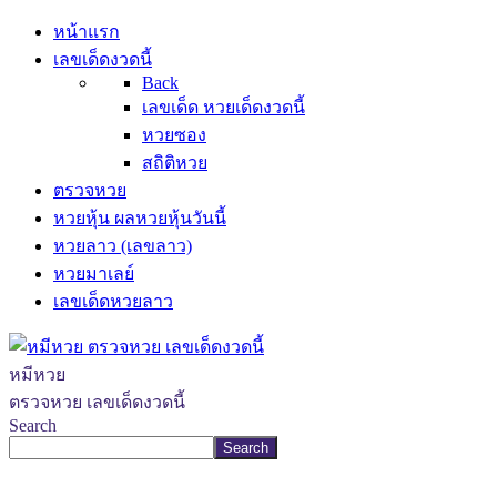
หน้าแรก
เลขเด็ดงวดนี้
Back
เลขเด็ด หวยเด็ดงวดนี้
หวยซอง
สถิติหวย
ตรวจหวย
หวยหุ้น ผลหวยหุ้นวันนี้
หวยลาว (เลขลาว)
หวยมาเลย์
เลขเด็ดหวยลาว
หมีหวย
ตรวจหวย เลขเด็ดงวดนี้
Search
Search