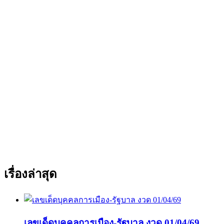
เรื่องล่าสุด
เลขเด็ดบุคคลการเมือง-รัฐบาล งวด 01/04/69