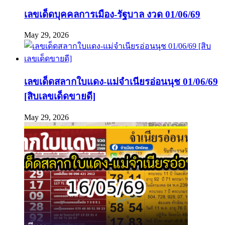
เลขเด็ดบุคคลการเมือง-รัฐบาล งวด 01/06/69
May 29, 2026
เลขเด็ดสลากใบแดง-แม่จำเนียรอ่อนนุช 01/06/69
[สิบเลขเด็ดขายดี]
May 29, 2026