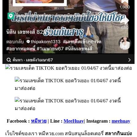
Facebook :
หมีหวย
| Line :
MeeHuay
| Instagram :
meehuay
เว็บไซต์ของเรา หมีหวย.com สนับสนุนล็อตเตอรี่
สลากกินแบ่ง