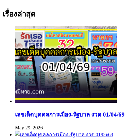
เรื่องล่าสุด
เลขเด็ดบุคคลการเมือง-รัฐบาล งวด 01/04/69
May 29, 2026