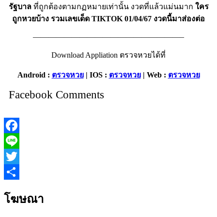
รัฐบาล
ที่ถูกต้องตามกฏหมายเท่านั้น งวดที่แล้วแม่นมาก
ใคร
ถูกหวยบ้าง รวมเลขเด็ด TIKTOK 01/04/67 งวดนี้มาส่องต่อ
———————————————————–
Download Appliation ตรวจหวยได้ที่
Android :
ตรวจหวย
| IOS :
ตรวจหวย
|
Web :
ตรวจหวย
Facebook Comments
Facebook
Line
Twitter
Share
โฆษณา