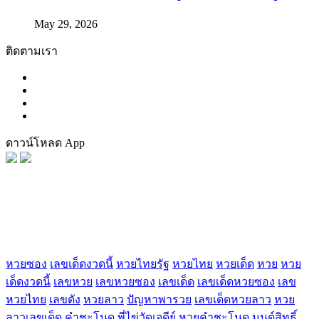
May 29, 2026
ติดตามเรา
ดาวน์โหลด App
FaceBook
Tag น่าสนใจ
หวยซอง
เลขเด็ดงวดนี้
หวยไทยรัฐ
หวยไทย
หวยเด็ด
หวย
หวย
เด็ดงวดนี้
เลขหวย
เลขหวยซอง
เลขเด็ด
เลขเด็ดหวยซอง
เลข
หวยไทย
เลขดัง
หวยลาว
ปัญหาพารวย
เลขเด็ดหวยลาว
หวย
ลาวเลขเด็ด
คำชะโนด
พี่ไข่วัดเจดีย์
หวยคำชะโนด
มนต์สิทธิ์