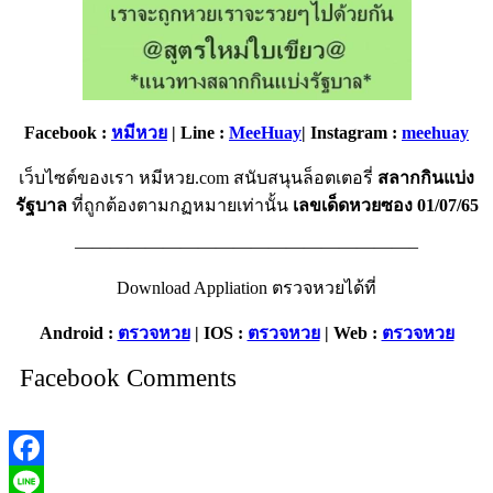
Facebook :
หมีหวย
| Line :
MeeHuay
| Instagram :
meehuay
เว็บไซต์ของเรา หมีหวย.com สนับสนุนล็อตเตอรี่
สลากกินแบ่ง
รัฐบาล
ที่ถูกต้องตามกฏหมายเท่านั้น
เลขเด็ดหวยซอง 01/07/65
———————————————————–
Download Appliation ตรวจหวยได้ที่
Android :
ตรวจหวย
| IOS :
ตรวจหวย
| Web :
ตรวจหวย
Facebook Comments
Facebook