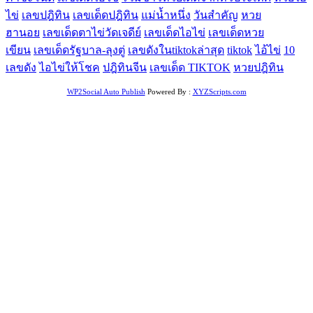
ไข่
เลขปฎิทิน
เลขเด็ดปฎิทิน
แม่น้ำหนึ่ง
วันสำคัญ
หวย
ฮานอย
เลขเด็ดตาไข่วัดเจดีย์
เลขเด็ดไอไข่
เลขเด็ดหวย
เขียน
เลขเด็ดรัฐบาล-ลุงตู่
เลขดังในtiktokล่าสุด
tiktok
ไอ้ไข่
10
เลขดัง
ไอไข่ให้โชค
ปฎิทินจีน
เลขเด็ด TIKTOK
หวยปฎิทิน
WP2Social Auto Publish
Powered By :
XYZScripts.com