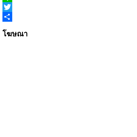
Line
Twitter
Share
โฆษณา