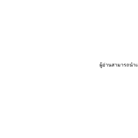
ผู้อ่านสามารถนำเ