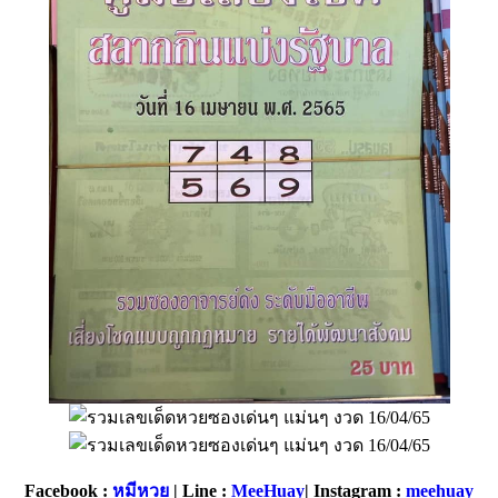
Facebook :
หมีหวย
| Line :
MeeHuay
| Instagram :
meehuay