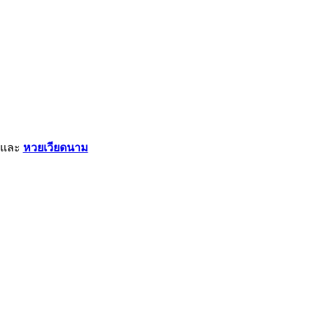
และ
หวยเวียดนาม