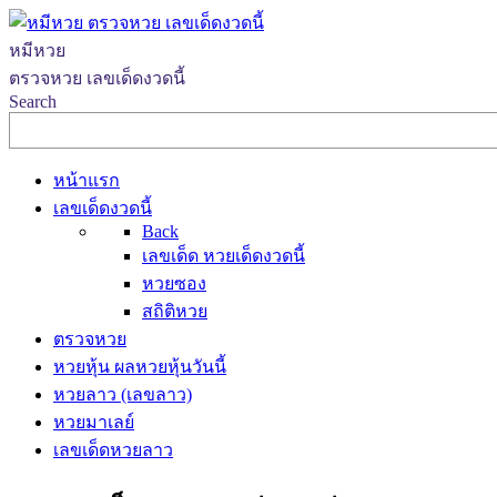
หมีหวย
ตรวจหวย เลขเด็ดงวดนี้
Search
หน้าแรก
เลขเด็ดงวดนี้
Back
เลขเด็ด หวยเด็ดงวดนี้
หวยซอง
สถิติหวย
ตรวจหวย
หวยหุ้น ผลหวยหุ้นวันนี้
หวยลาว (เลขลาว)
หวยมาเลย์
เลขเด็ดหวยลาว