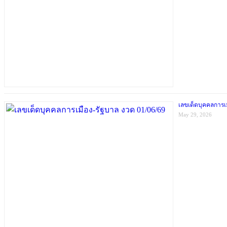
เลขเด็ดบุคคลการเม
May 29, 2026