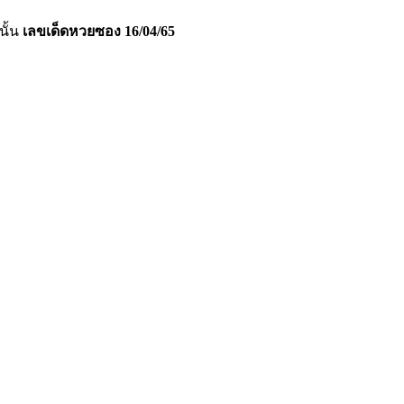
ั้น
เลขเด็ดหวยซอง 16/04/65