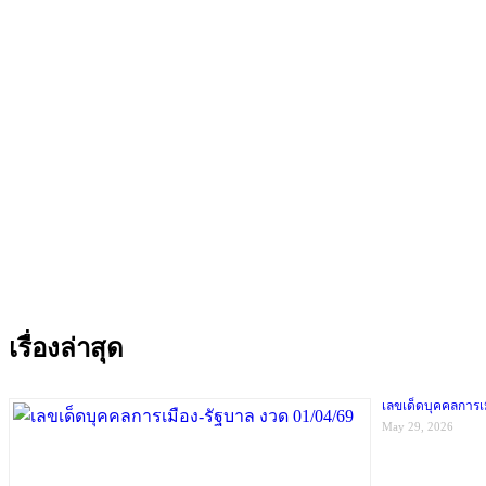
เรื่องล่าสุด
เลขเด็ดบุคคลการเม
May 29, 2026