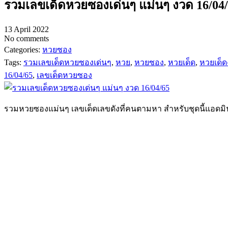
รวมเลขเด็ดหวยซองเด่นๆ แม่นๆ งวด 16/04
13 April 2022
No comments
Categories:
หวยซอง
Tags:
รวมเลขเด็ดหวยซองเด่นๆ
,
หวย
,
หวยซอง
,
หวยเด็ด
,
หวยเด็ด
16/04/65
,
เลขเด็ดหวยซอง
รวมหวยซองแม่นๆ เลขเด็ดเลขดังที่คนตามหา สำหรับชุดนี้แอดมิ