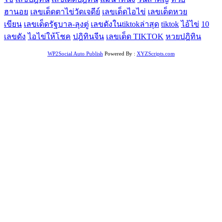
ฮานอย
เลขเด็ดตาไข่วัดเจดีย์
เลขเด็ดไอไข่
เลขเด็ดหวย
เขียน
เลขเด็ดรัฐบาล-ลุงตู่
เลขดังในtiktokล่าสุด
tiktok
ไอ้ไข่
10
เลขดัง
ไอไข่ให้โชค
ปฎิทินจีน
เลขเด็ด TIKTOK
หวยปฎิทิน
WP2Social Auto Publish
Powered By :
XYZScripts.com