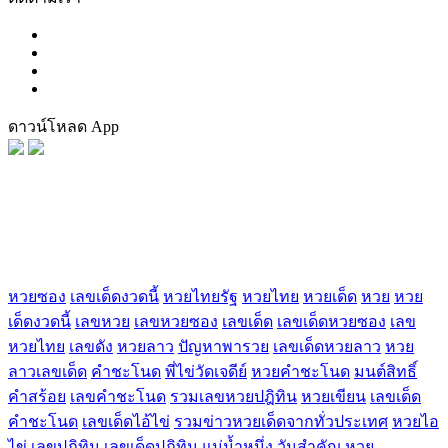
ดาวน์โหลด App
FaceBook
Tag น่าสนใจ
หวยซอง
เลขเด็ดงวดนี้
หวยไทยรัฐ
หวยไทย
หวยเด็ด
หวย
หวย
เด็ดงวดนี้
เลขหวย
เลขหวยซอง
เลขเด็ด
เลขเด็ดหวยซอง
เลข
หวยไทย
เลขดัง
หวยลาว
ปัญหาพารวย
เลขเด็ดหวยลาว
หวย
ลาวเลขเด็ด
คำชะโนด
พี่ไข่วัดเจดีย์
หวยคำชะโนด
มนต์สิทธิ์
คำสร้อย
เลขคำชะโนด
รวมเลขหวยปฎิทิน
หวยเขียน
เลขเด็ด
คำชะโนด
เลขเด็ดไอ้ไข่
รวมข่าวหวยเด็ดจากทั่วประเทศ
หวยไอ
ไข่
เลขปฎิทิน
เลขเด็ดปฎิทิน
แม่น้ำหนึ่ง
วันสำคัญ
หวย