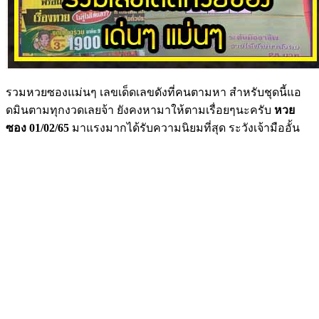
รวมหวยซองแม่นๆ เลขเด็ดเลขดังที่คนตามหา สำหรับชุดนี้แอ
ดมินตามทุกงวดเลยจ้า ยังคงหามาให้ตามเรื่อยๆนะครับ
หวย
ซอง 01/02/65
มาแรงมากได้รับความนิยมที่สุด ระวังเจ้ามืออั้น