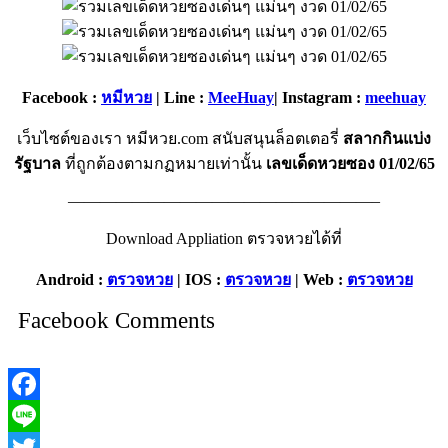
Facebook :
หมีหวย
| Line :
MeeHuay
| Instagram :
meehuay
เว็บไซต์ของเรา หมีหวย.com สนับสนุนล็อตเตอรี่
สลากกินแบ่ง
รัฐบาล
ที่ถูกต้องตามกฏหมายเท่านั้น
เลขเด็ดหวยซอง 01/02/65
———————————————————–
Download Appliation ตรวจหวยได้ที่
Android :
ตรวจหวย
| IOS :
ตรวจหวย
| Web :
ตรวจหวย
Facebook Comments
Facebook
Line