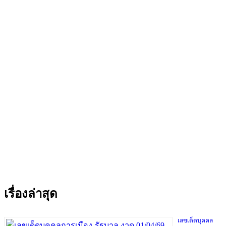
เรื่องล่าสุด
เลขเด็ดบุคคล