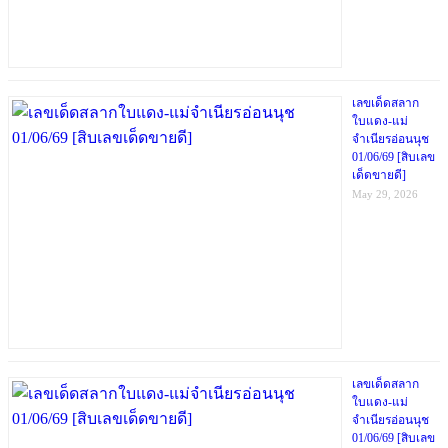
เลขเด็ดสลาก
ใบแดง-แม่
จำเนียรอ่อนนุช
01/06/69 [สิบเลข
เด็ดขายดี]
May 29, 2026
เลขเด็ดสลาก
ใบแดง-แม่
จำเนียรอ่อนนุช
01/06/69 [สิบเลข