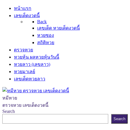
หน้าแรก
เลขเด็ดงวดนี้
Back
เลขเด็ด หวยเด็ดงวดนี้
หวยซอง
สถิติหวย
ตรวจหวย
หวยหุ้น ผลหวยหุ้นวันนี้
หวยลาว (เลขลาว)
หวยมาเลย์
เลขเด็ดหวยลาว
หมีหวย
ตรวจหวย เลขเด็ดงวดนี้
Search
Search