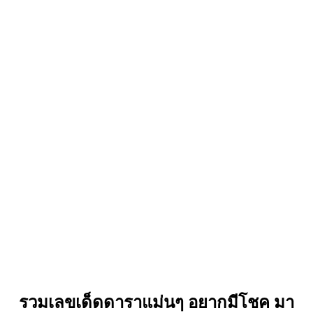
รวมเลขเด็ดดาราแม่นๆ อยากมีโชค มา