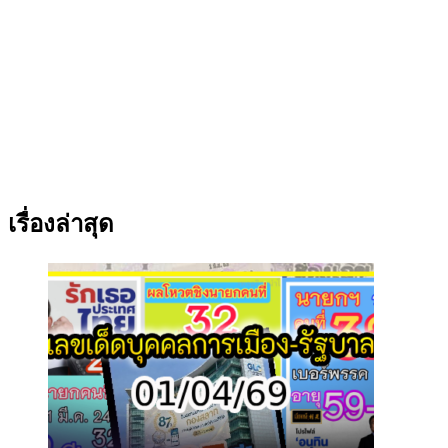
เรื่องล่าสุด