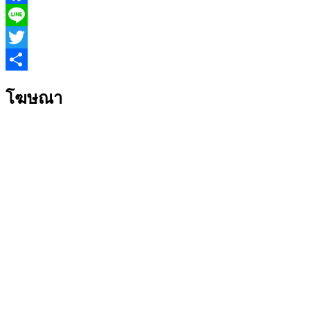
Facebook
Line
Twitter
Share
โฆษณา