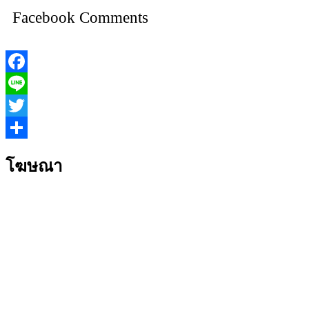
Facebook Comments
Facebook
Line
Twitter
Share
โฆษณา