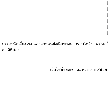
บรรดานักเสี่ยงโชคและสาธุชนยังเดินทางมากราบไหว้ขอพร ขอโชคลาภ
ญาติพี่น้อง
เว็บไซต์ของเรา หมีหวย.com สนับสน