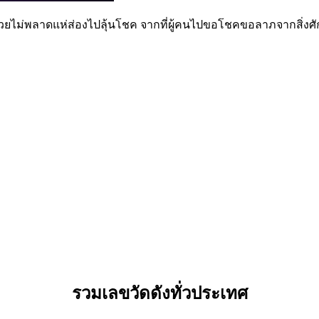
ไม่พลาดแห่ส่องไปลุ้นโชค จากที่ผู้คนไปขอโชคขอลาภจากสิ่งศักดิ์
รวมเลขวัดดังทั่วประเทศ