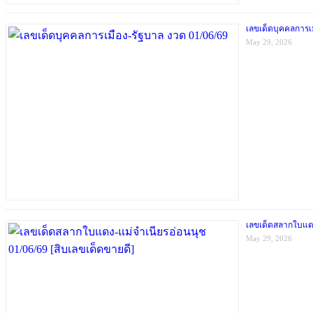
เลขเด็ดบุคคลการเม
May 29, 2026
เลขเด็ดสลากใบแดง-
May 29, 2026