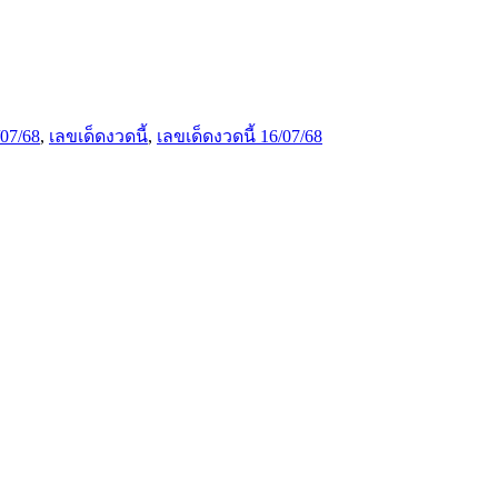
/07/68
,
เลขเด็ดงวดนี้
,
เลขเด็ดงวดนี้ 16/07/68