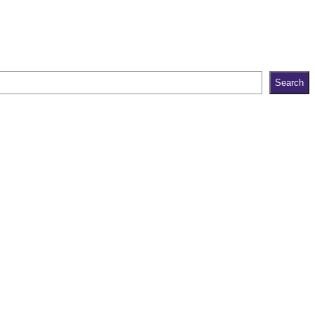
Search