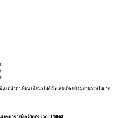
่มีหยดน้ำตาเทียน เพื่อนำไปตีเป็นเลขเด็ด พร้อมถ่ายภาพไปฝาก
เลขอาจารย์เกจิวัดดัง งวด 01/06/68