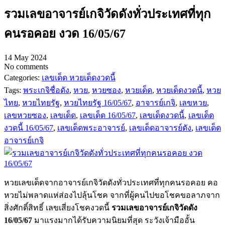
รวมเลขอาจารย์เกจิวัดดังทั่วประเทศที่ทุก
คนรอคอย งวด 16/05/67
14 May 2024
No comments
Categories:
เลขเด็ด หวยเด็ดงวดนี้
Tags:
พระเกจิชื่อดัง
,
หวย
,
หวยซอง
,
หวยเด็ด
,
หวยเด็ดงวดนี้
,
หวย
ไทย
,
หวยไทยรัฐ
,
หวยไทยรัฐ 16/05/67
,
อาจารย์เกจิ
,
เลขหวย
,
เลขหวยซอง
,
เลขเด็ด
,
เลขเด็ด 16/05/67
,
เลขเด็ดงวดนี้
,
เลขเด็ด
งวดนี้ 16/05/67
,
เลขเด็ดพระอาจารย์
,
เลขเด็ดอาจารย์ดัง
,
เลขเด็ด
อาจารย์เกจิ
หวยเลขเด็ดจากอาจารย์เกจิวัดดังทั่วประเทศที่ทุกคนรอคอย คอ
หวยไม่พลาดแห่ส่องไปลุ้นโชค จากที่ผู้คนไปขอโชคขอลาภจาก
สิ่งศักดิ์สิทธิ์ เลขเสี่ยงโชคงวดนี้
รวมเลขอาจารย์เกจิวัดดัง
16/05/67
มาแรงมากได้รับความนิยมที่สุด ระวังเจ้ามืออั้น