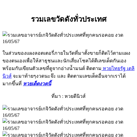
รวมเลขวัดดังทั่วประเทศ
ในส่วนของแผงลอตเตอรี่ภายในวัดที่มาตั้งขายก็ติดไว้ตามแผง
ของตนเองเพื่อให้สาธุชนและนักเสี่ยงโชคได้ตีเลขเด็ดกันเอง
พร้อมกับเขียนตัวเลขที่ดูจากอ่างน้ำมนต์ ติดตาม
หวยไทยรัฐ เดลิ
นิวส์
จะมาท้ายๆงวดนะจ๊ะ และ ติดตามเลขเด็ดอื่นจากเราได้
มากขึ้นที่
หวยเด็ดงวดนี้
ที่มา : หวยดีนิวส์