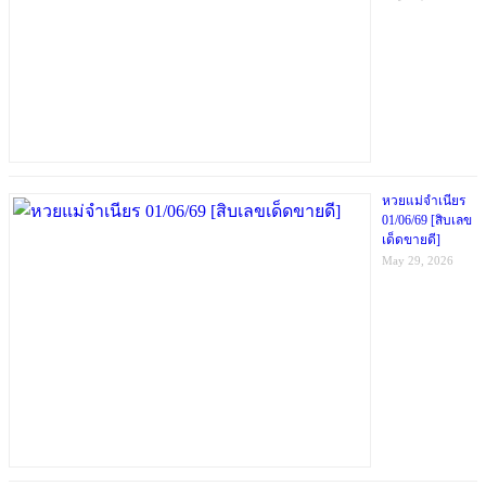
หวยแม่จำเนียร
01/06/69 [สิบเลข
เด็ดขายดี]
May 29, 2026