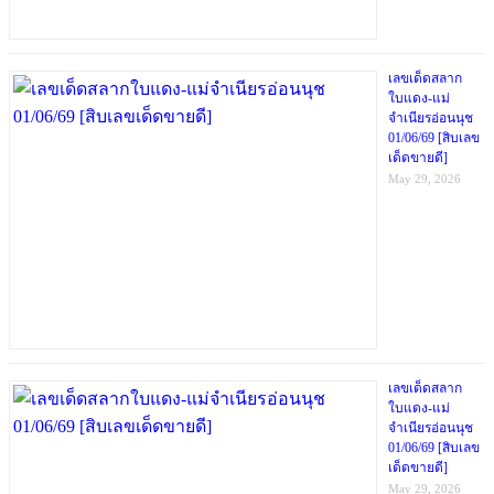
เลขเด็ดสลาก
ใบแดง-แม่
จำเนียรอ่อนนุช
01/06/69 [สิบเลข
เด็ดขายดี]
May 29, 2026
เลขเด็ดสลาก
ใบแดง-แม่
จำเนียรอ่อนนุช
01/06/69 [สิบเลข
เด็ดขายดี]
May 29, 2026