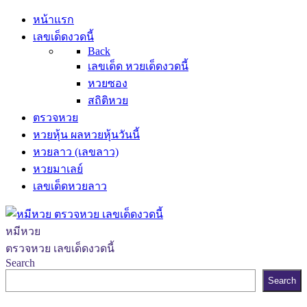
หน้าแรก
เลขเด็ดงวดนี้
Back
เลขเด็ด หวยเด็ดงวดนี้
หวยซอง
สถิติหวย
ตรวจหวย
หวยหุ้น ผลหวยหุ้นวันนี้
หวยลาว (เลขลาว)
หวยมาเลย์
เลขเด็ดหวยลาว
หมีหวย
ตรวจหวย เลขเด็ดงวดนี้
Search
Search