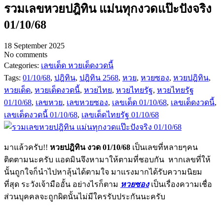
รวมเลขหวยปฎิทิน แม่นทุกงวดแป๊ะปังจริง
01/10/68
18 September 2025
No comments
Categories:
เลขเด็ด หวยเด็ดงวดนี้
Tags:
01/10/68
,
ปฎิทิน
,
ปฎิทิน 2568
,
หวย
,
หวยซอง
,
หวยปฎิทิน
,
หวยเด็ด
,
หวยเด็ดงวดนี้
,
หวยไทย
,
หวยไทยรัฐ
,
หวยไทยรัฐ
01/10/68
,
เลขหวย
,
เลขหวยซอง
,
เลขเด็ด 01/10/68
,
เลขเด็ดงวดนี้
,
เลขเด็ดงวดนี้ 01/10/68
,
เลขเด็ดไทยรัฐ 01/10/68
มาแล้วครับ!!
หวยปฎิทิน งวด 01/10/68
เป็นเลขที่หลายๆคน
ติดตามนะครับ แอดมินจึงหามาให้ตามที่ชอบกัน หากเลขที่ให้
นั้นถูกใจก็นำไปหาลุ้นได้ตามใจ มาแรงมากได้รับความนิยม
ที่สุด ระวังเจ้ามืออั้น อย่างไรก็ตาม
หวยซอง
เป็นเรื่องความเชื่อ
ส่วนบุคคลจะถูกผิดนั้นไม่มีใครรับประกันนะครับ