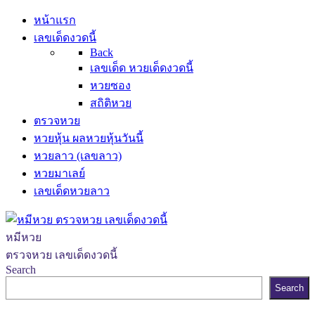
หน้าแรก
เลขเด็ดงวดนี้
Back
เลขเด็ด หวยเด็ดงวดนี้
หวยซอง
สถิติหวย
ตรวจหวย
หวยหุ้น ผลหวยหุ้นวันนี้
หวยลาว (เลขลาว)
หวยมาเลย์
เลขเด็ดหวยลาว
หมีหวย
ตรวจหวย เลขเด็ดงวดนี้
Search
Search