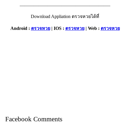
———————————————————–
Download Appliation ตรวจหวยได้ที่
Android :
ตรวจหวย
|
IOS :
ตรวจหวย
| Web :
ตรวจหวย
Facebook Comments