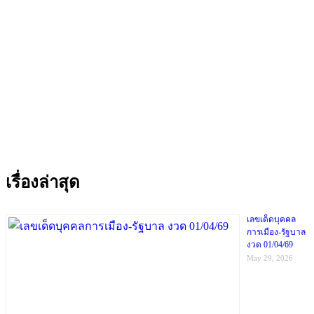
เรื่องล่าสุด
เลขเด็ดบุคคล
การเมือง-รัฐบาล
งวด 01/04/69
May 29, 2026