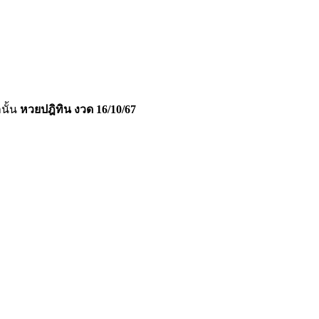
นั้น
หวยปฎิทิน งวด 16/10/67