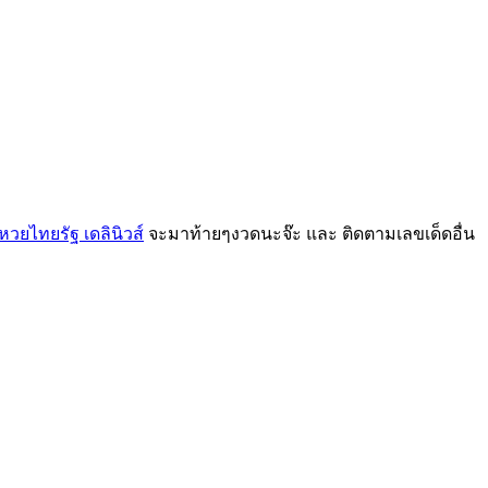
หวยไทยรัฐ เดลินิวส์
จะมาท้ายๆงวดนะจ๊ะ และ ติดตามเลขเด็ดอื่น