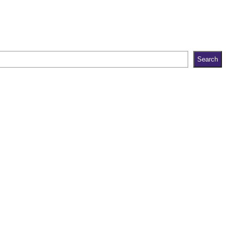
Search