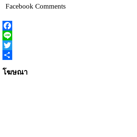
Facebook Comments
Facebook
Line
Twitter
Share
โฆษณา