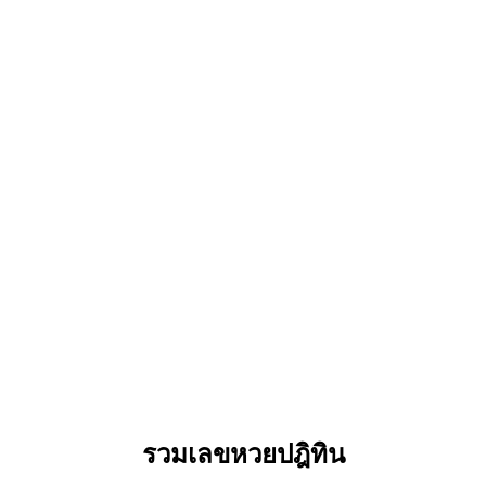
รวมเลขหวยปฎิทิน