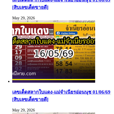
[สิบเลขเด็ดขายดี]
May 29, 2026
เลขเด็ดสลากใบแดง-แม่จำเนียรอ่อนนุช 01/06/69
[สิบเลขเด็ดขายดี]
May 29, 2026