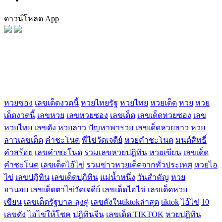
ดาวน์โหลด App
FaceBook
Tag น่าสนใจ
หวยซอง
เลขเด็ดงวดนี้
หวยไทยรัฐ
หวยไทย
หวยเด็ด
หวย
หวย
เด็ดงวดนี้
เลขหวย
เลขหวยซอง
เลขเด็ด
เลขเด็ดหวยซอง
เลข
หวยไทย
เลขดัง
หวยลาว
ปัญหาพารวย
เลขเด็ดหวยลาว
หวย
ลาวเลขเด็ด
คำชะโนด
พี่ไข่วัดเจดีย์
หวยคำชะโนด
มนต์สิทธิ์
คำสร้อย
เลขคำชะโนด
รวมเลขหวยปฎิทิน
หวยเขียน
เลขเด็ด
คำชะโนด
เลขเด็ดไอ้ไข่
รวมข่าวหวยเด็ดจากทั่วประเทศ
หวยไอ
ไข่
เลขปฎิทิน
เลขเด็ดปฎิทิน
แม่น้ำหนึ่ง
วันสำคัญ
หวย
ฮานอย
เลขเด็ดตาไข่วัดเจดีย์
เลขเด็ดไอไข่
เลขเด็ดหวย
เขียน
เลขเด็ดรัฐบาล-ลุงตู่
เลขดังในtiktokล่าสุด
tiktok
ไอ้ไข่
10
เลขดัง
ไอไข่ให้โชค
ปฎิทินจีน
เลขเด็ด TIKTOK
หวยปฎิทิน