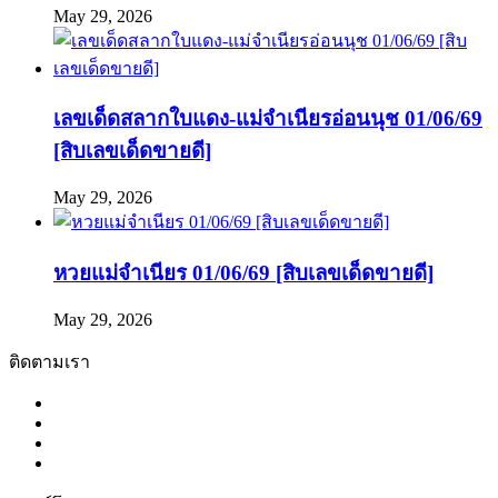
May 29, 2026
เลขเด็ดสลากใบแดง-แม่จำเนียรอ่อนนุช 01/06/69
[สิบเลขเด็ดขายดี]
May 29, 2026
หวยแม่จำเนียร 01/06/69 [สิบเลขเด็ดขายดี]
May 29, 2026
ติดตามเรา