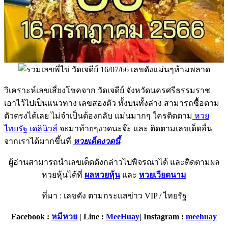
วิเคราะห์เลขเสี่ยงโชคจาก วัดเจดีย์ จังหวัดนครศรีธรรมราช
เอาไว้ไปเป็นแนวทาง เลขสองตัว ทั้งบนทั้งล่าง สามารถซื้อตาม
ตัวตรงได้เลย ไม่จำเป็นต้องกลับ แม่นมากๆ ใครติดตาม
หวย
ไทยรัฐ เดลินิวส์
จะมาท้ายๆงวดนะจ๊ะ และ ติดตามเลขเด็ดอื่น
จากเราได้มากขึ้นที่
หวยเด็ดงวดนี้
ผู้อ่านสามารถนำเลขเด็ดดังกล่าวไปพิจรณาได้ และติดตามผล
หวยหุ้นได้ที่
ผลหวยหุ้น
และ
หวยเวียดนาม
ที่มา : เลขดัง ตามกระแสข่าว VIP / ไทยรัฐ
Facebook :
หมีหวย
| Line :
MeeHuay
| Instagram :
meehuay