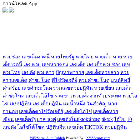
ดาวน์โหลด App
FaceBook
Tag น่าสนใจ
หวยซอง
เลขเด็ดงวดนี้
หวยไทยรัฐ
หวยไทย
หวยเด็ด
หวย
หวย
เด็ดงวดนี้
เลขหวย
เลขหวยซอง
เลขเด็ด
เลขเด็ดหวยซอง
เลข
หวยไทย
เลขดัง
หวยลาว
ปัญหาพารวย
เลขเด็ดหวยลาว
หวย
ลาวเลขเด็ด
คำชะโนด
พี่ไข่วัดเจดีย์
หวยคำชะโนด
มนต์สิทธิ์
คำสร้อย
เลขคำชะโนด
รวมเลขหวยปฎิทิน
หวยเขียน
เลขเด็ด
คำชะโนด
เลขเด็ดไอ้ไข่
รวมข่าวหวยเด็ดจากทั่วประเทศ
หวยไอ
ไข่
เลขปฎิทิน
เลขเด็ดปฎิทิน
แม่น้ำหนึ่ง
วันสำคัญ
หวย
ฮานอย
เลขเด็ดตาไข่วัดเจดีย์
เลขเด็ดไอไข่
เลขเด็ดหวย
เขียน
เลขเด็ดรัฐบาล-ลุงตู่
เลขดังในtiktokล่าสุด
tiktok
ไอ้ไข่
10
เลขดัง
ไอไข่ให้โชค
ปฎิทินจีน
เลขเด็ด TIKTOK
หวยปฎิทิน
WP2Social Auto Publish
Powered By :
XYZScripts.com