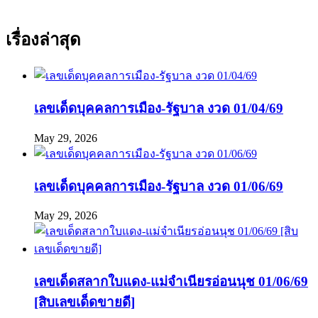
เรื่องล่าสุด
เลขเด็ดบุคคลการเมือง-รัฐบาล งวด 01/04/69
May 29, 2026
เลขเด็ดบุคคลการเมือง-รัฐบาล งวด 01/06/69
May 29, 2026
เลขเด็ดสลากใบแดง-แม่จำเนียรอ่อนนุช 01/06/69
[สิบเลขเด็ดขายดี]