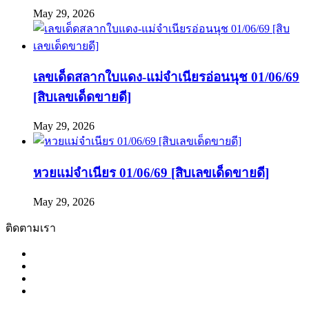
May 29, 2026
เลขเด็ดสลากใบแดง-แม่จำเนียรอ่อนนุช 01/06/69
[สิบเลขเด็ดขายดี]
May 29, 2026
หวยแม่จำเนียร 01/06/69 [สิบเลขเด็ดขายดี]
May 29, 2026
ติดตามเรา