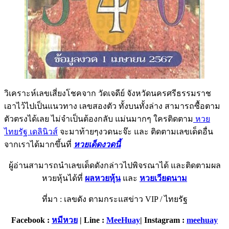
วิเคราะห์เลขเสี่ยงโชคจาก วัดเจดีย์ จังหวัดนครศรีธรรมราช
เอาไว้ไปเป็นแนวทาง เลขสองตัว ทั้งบนทั้งล่าง สามารถซื้อตาม
ตัวตรงได้เลย ไม่จำเป็นต้องกลับ แม่นมากๆ ใครติดตาม
หวย
ไทยรัฐ เดลินิวส์
จะมาท้ายๆงวดนะจ๊ะ และ ติดตามเลขเด็ดอื่น
จากเราได้มากขึ้นที่
หวยเด็ดงวดนี้
ผู้อ่านสามารถนำเลขเด็ดดังกล่าวไปพิจรณาได้ และติดตามผล
หวยหุ้นได้ที่
ผลหวยหุ้น
และ
หวยเวียดนาม
ที่มา : เลขดัง ตามกระแสข่าว VIP / ไทยรัฐ
Facebook :
หมีหวย
| Line :
MeeHuay
| Instagram :
meehuay