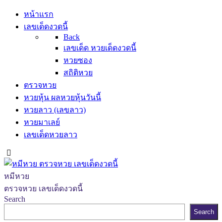
หน้าแรก
เลขเด็ดงวดนี้
Back
เลขเด็ด หวยเด็ดงวดนี้
หวยซอง
สถิติหวย
ตรวจหวย
หวยหุ้น ผลหวยหุ้นวันนี้
หวยลาว (เลขลาว)
หวยมาเลย์
เลขเด็ดหวยลาว
หมีหวย
ตรวจหวย เลขเด็ดงวดนี้
Search
Search