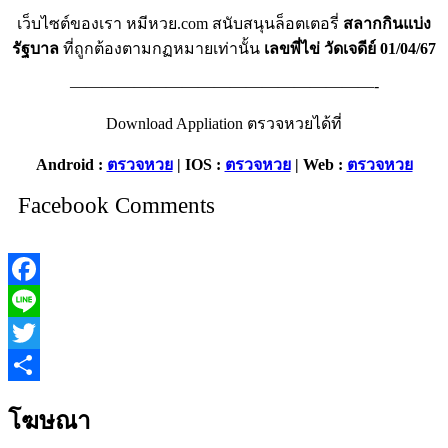
เว็บไซต์ของเรา หมีหวย.com สนับสนุนล็อตเตอรี่
สลากกินแบ่ง
รัฐบาล
ที่ถูกต้องตามกฏหมายเท่านั้น
เลขพี่ไข่ วัดเจดีย์ 01/04/67
———————————————————-
Download Appliation ตรวจหวยได้ที่
Android :
ตรวจหวย
|
IOS :
ตรวจหวย
|
Web :
ตรวจหวย
Facebook Comments
Facebook
Line
Twitter
Share
โฆษณา