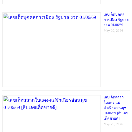
เลขเด็ดบุคคล
การเมือง-รัฐบาล
งวด 01/06/69
May 29, 2026
เลขเด็ดสลาก
ใบแดง-แม่
จำเนียรอ่อนนุช
01/06/69 [สิบเลข
เด็ดขายดี]
May 29, 2026