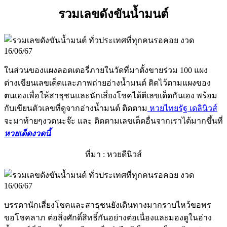
รวมเลขดังขันน้ำมนต์
ในส่วนของแผงลอตเตอรี่ภายในวัดที่มาตั้งขายร่วม 100 แผง
ต่างเขียนเลขเด็ดและภาพถ่ายอ่างน้ำมนต์ ติดไว้ตามแผงของ
ตนเองเพื่อให้สาธุชนและนักเสี่ยงโชคได้ตีเลขเด็ดกันเอง พร้อม
กับเขียนตัวเลขที่ดูจากอ่างน้ำมนต์ ติดตาม
หวยไทยรัฐ เดลินิวส์
จะมาท้ายๆงวดนะจ๊ะ และ ติดตามเลขเด็ดอื่นจากเราได้มากขึ้นที่
หวยเด็ดงวดนี้
ที่มา : หวยดีนิวส์
บรรดานักเสี่ยงโชคและสาธุชนยังเดินทางมากราบไหว้ขอพร
ขอโชคลาภ ต่อสิ่งศักดิ์สิทธิ์กันอย่างต่อเนื่องและมองดูในอ่าง