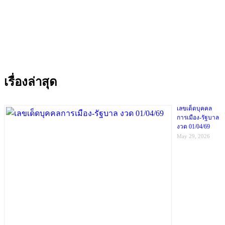
เรื่องล่าสุด
เลขเด็ดบุคคล
การเมือง-รัฐบาล
งวด 01/04/69
May 29, 2026