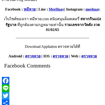
Facebook :
หมีหวย
| Line :
MeeHuay
| Instagram :
meehuay
เว็บไซต์ของเรา หมีหวย.com สนับสนุนล็อตเตอรี่
สลากกินแบ่ง
รัฐบาล
ที่ถูกต้องตามกฏหมายเท่านั้น
รวมเลขจากวัดดัง งวด
01/02/65
———————————————————–
Download Appliation ตรวจหวยได้ที่
Android :
ตรวจหวย
| IOS :
ตรวจหวย
| Web :
ตรวจหวย
Facebook Comments
Facebook
Line
Twitter