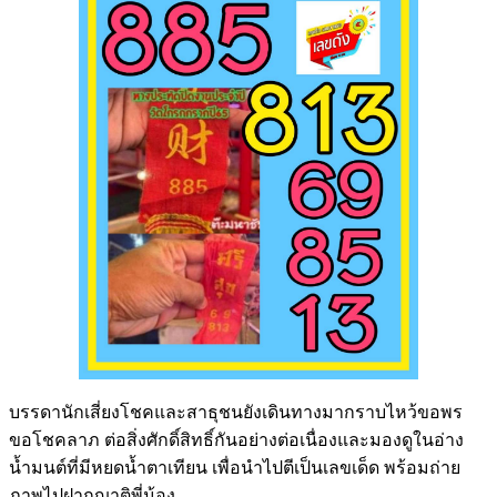
บรรดานักเสี่ยงโชคและสาธุชนยังเดินทางมากราบไหว้ขอพร
ขอโชคลาภ ต่อสิ่งศักดิ์สิทธิ์กันอย่างต่อเนื่องและมองดูในอ่าง
น้ำมนต์ที่มีหยดน้ำตาเทียน เพื่อนำไปตีเป็นเลขเด็ด พร้อมถ่าย
ภาพไปฝากญาติพี่น้อง