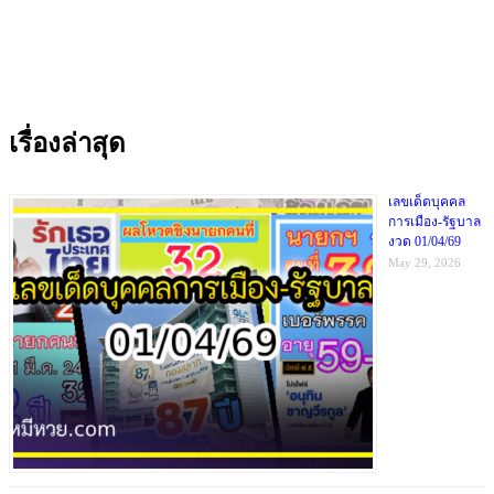
เรื่องล่าสุด
เลขเด็ดบุคคล
การเมือง-รัฐบาล
งวด 01/04/69
May 29, 2026