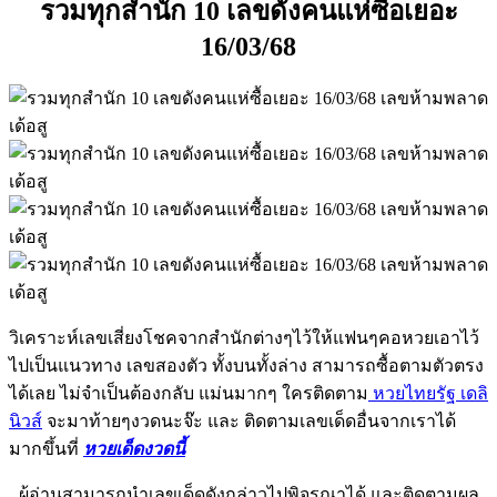
รวมทุกสำนัก 10 เลขดังคนแห่ซื้อเยอะ
16/03/68
วิเคราะห์เลขเสี่ยงโชคจากสำนักต่างๆไว้ให้แฟนๆคอหวยเอาไว้
ไปเป็นแนวทาง เลขสองตัว ทั้งบนทั้งล่าง สามารถซื้อตามตัวตรง
ได้เลย ไม่จำเป็นต้องกลับ แม่นมากๆ ใครติดตาม
หวยไทยรัฐ เดลิ
นิวส์
จะมาท้ายๆงวดนะจ๊ะ และ ติดตามเลขเด็ดอื่นจากเราได้
มากขึ้นที่
หวยเด็ดงวดนี้
ผู้อ่านสามารถนำเลขเด็ดดังกล่าวไปพิจรณาได้ และติดตามผล