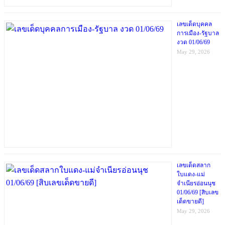
เลขเด็ดบุคคล
การเมือง-รัฐบาล
งวด 01/06/69
May 29, 2026
เลขเด็ดสลาก
ใบแดง-แม่
จำเนียรอ่อนนุช
01/06/69 [สิบเลข
เด็ดขายดี]
May 29, 2026