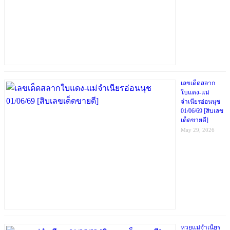
เลขเด็ดสลาก
ใบแดง-แม่
จำเนียรอ่อนนุช
01/06/69 [สิบเลข
เด็ดขายดี]
May 29, 2026
หวยแม่จำเนียร