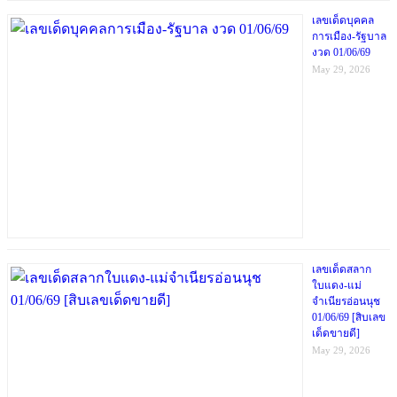
เลขเด็ดบุคคล
การเมือง-รัฐบาล
งวด 01/06/69
May 29, 2026
เลขเด็ดสลาก
ใบแดง-แม่
จำเนียรอ่อนนุช
01/06/69 [สิบเลข
เด็ดขายดี]
May 29, 2026