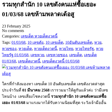
รวมทุกสำนัก 10 เลขดังคนแห่ซื้อเยอะ
01/03/68 เลขห้ามพลาดเด้อสู
23 February 2025
No comments
Categories:
เลขเด็ด หวยเด็ดงวดนี้
Tags:
01/03/68
,
10 เลขดัง
,
10 เลขเด็ด
,
10อันดับเลขเด็ด
,
หวย
,
หวยซอง
,
หวยเด็ด
,
หวยเด็ดงวดนี้
,
หวยไทย
,
หวยไทยรัฐ
,
หวย
ไทยรัฐ 01/03/68
,
เลขหวย
,
เลขหวยซอง
,
เลขเด็ด
,
เลขเด็ด
01/03/68
,
เลขเด็ดงวดนี้
,
เลขเด็ดงวดนี้ 01/03/68
ใครที่กำลังมองหา เลขเด็ด 10 อันดับเลขเด็ด เลขดังงวดล่าสุด
ประจำวันที่
01 มีนาคม 2568
เรารวมมาให้ดูกันแล้วค่ะ ว่ามีเลข
ไหนบ้าง เลขเสี่ยงโชคงวดนี้
รวมทุกสำนัก 10 เลขดังคนแห่ซื้อ
เยอะ 01/03/68
มาแรงมากได้รับความนิยมที่สุด ระวังเจ้ามืออั้น