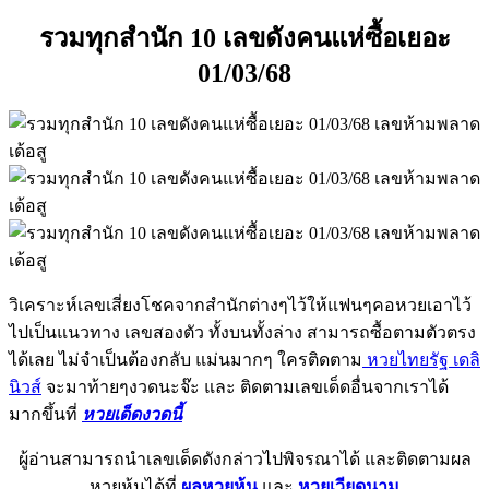
รวมทุกสำนัก 10 เลขดังคนแห่ซื้อเยอะ
01/03/68
วิเคราะห์เลขเสี่ยงโชคจากสำนักต่างๆไว้ให้แฟนๆคอหวยเอาไว้
ไปเป็นแนวทาง เลขสองตัว ทั้งบนทั้งล่าง สามารถซื้อตามตัวตรง
ได้เลย ไม่จำเป็นต้องกลับ แม่นมากๆ ใครติดตาม
หวยไทยรัฐ เดลิ
นิวส์
จะมาท้ายๆงวดนะจ๊ะ และ ติดตามเลขเด็ดอื่นจากเราได้
มากขึ้นที่
หวยเด็ดงวดนี้
ผู้อ่านสามารถนำเลขเด็ดดังกล่าวไปพิจรณาได้ และติดตามผล
หวยหุ้นได้ที่
ผลหวยหุ้น
และ
หวยเวียดนาม