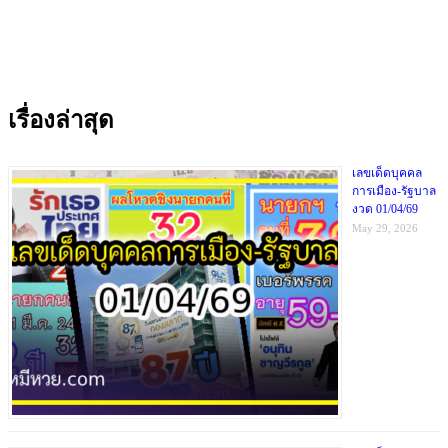
เรื่องล่าสุด
เลขเด็ดบุคคล
การเมือง-รัฐบาล
งวด 01/04/69
May 29, 2026