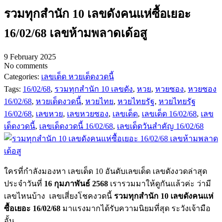
รวมทุกสำนัก 10 เลขดังคนแห่ซื้อเยอะ
16/02/68 เลขห้ามพลาดเด้อสู
9 February 2025
No comments
Categories:
เลขเด็ด หวยเด็ดงวดนี้
Tags:
16/02/68
,
รวมทุกสำนัก 10 เลขดัง
,
หวย
,
หวยซอง
,
หวยซอง
16/02/68
,
หวยเด็ดงวดนี้
,
หวยไทย
,
หวยไทยรัฐ
,
หวยไทยรัฐ
16/02/68
,
เลขหวย
,
เลขหวยซอง
,
เลขเด็ด
,
เลขเด็ด 16/02/68
,
เลข
เด็ดงวดนี้
,
เลขเด็ดงวดนี้ 16/02/68
,
เลขเด็ดวันสำคัญ 16/02/68
ใครที่กำลังมองหา เลขเด็ด 10 อันดับเลขเด็ด เลขดังงวดล่าสุด
ประจำวันที่
16 กุมภาพันธ์ 2568
เรารวมมาให้ดูกันแล้วค่ะ ว่ามี
เลขไหนบ้าง เลขเสี่ยงโชคงวดนี้
รวมทุกสำนัก 10 เลขดังคนแห่
ซื้อเยอะ 16/02/68
มาแรงมากได้รับความนิยมที่สุด ระวังเจ้ามือ
อั้น