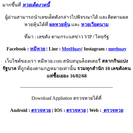
มากขึ้นที่
หวยเด็ดงวดนี้
ผู้อ่านสามารถนำเลขเด็ดดังกล่าวไปพิจรณาได้ และติดตามผล
หวยหุ้นได้ที่
ผลหวยหุ้น
และ
หวยเวียดนาม
ที่มา : เลขดัง ตามกระแสข่าว VIP / ไทยรัฐ
Facebook :
หมีหวย
| Line :
MeeHuay
| Instagram :
meehuay
เว็บไซต์ของเรา หมีหวย.com สนับสนุนล็อตเตอรี่
สลากกินแบ่ง
รัฐบาล
ที่ถูกต้องตามกฏหมายเท่านั้น
รวมทุกสำนัก 10 เลขดังคน
แห่ซื้อเยอะ 16/02/68
———————————————————–
Download Appliation ตรวจหวยได้ที่
Android :
ตรวจหวย
| IOS :
ตรวจหวย
| Web :
ตรวจหวย