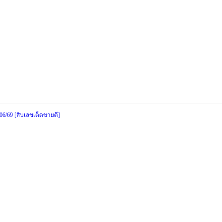
06/69 [สิบเลขเด็ดขายดี]