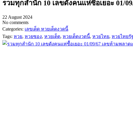
รวมทุกสำนัก 10 เลขดังคนแห่ซื้อเยอะ 01/0
22 August 2024
No comments
Categories:
เลขเด็ด หวยเด็ดงวดนี้
Tags:
หวย
,
หวยซอง
,
หวยเด็ด
,
หวยเด็ดงวดนี้
,
หวยไทย
,
หวยไทยรั