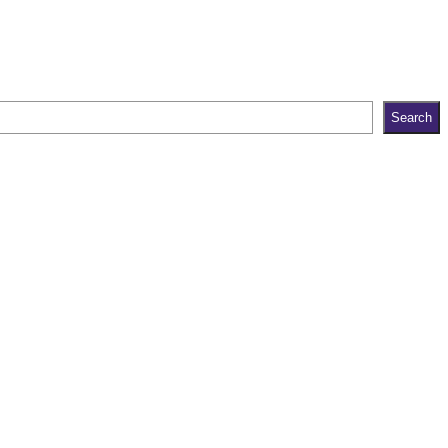
Search