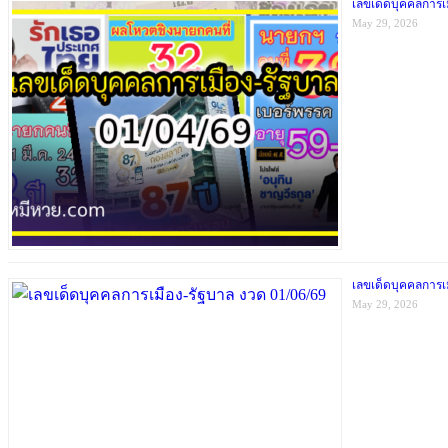
เลขเด็ดบุคคลการเม
May 29, 2026
เลขเด็ดบุคคลการเม
May 29, 2026