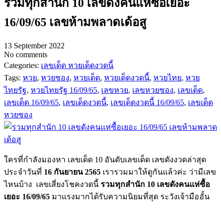
รวมทุกสำนัก 10 เลขดังคนแห่ซื้อเยอะ
16/09/65 เลขห้ามพลาดเด้อสู
13 September 2022
No comments
Categories:
เลขเด็ด หวยเด็ดงวดนี้
Tags:
หวย
,
หวยซอง
,
หวยเด็ด
,
หวยเด็ดงวดนี้
,
หวยไทย
,
หวย
ไทยรัฐ
,
หวยไทยรัฐ 16/09/65
,
เลขหวย
,
เลขหวยซอง
,
เลขเด็ด
,
เลขเด็ด 16/09/65
,
เลขเด็ดงวดนี้
,
เลขเด็ดงวดนี้ 16/09/65
,
เลขเด็ด
หวยซอง
ใครที่กำลังมองหา เลขเด็ด 10 อันดับเลขเด็ด เลขดังงวดล่าสุด
ประจำวันที่
16 กันยายน 2565
เรารวมมาให้ดูกันแล้วค่ะ ว่ามีเลข
ไหนบ้าง เลขเสี่ยงโชคงวดนี้
รวมทุกสำนัก 10 เลขดังคนแห่ซื้อ
เยอะ 16/09/65
มาแรงมากได้รับความนิยมที่สุด ระวังเจ้ามืออั้น