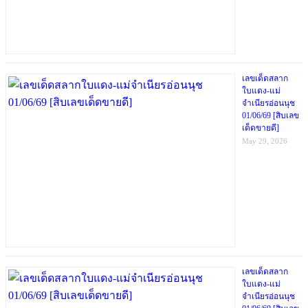
เลขเด็ดสลาก
ใบแดง-แม่
จำเนียรอ่อนนุช
01/06/69 [สิบเลข
เด็ดขายดี]
May 29, 2026
เลขเด็ดสลาก
ใบแดง-แม่
จำเนียรอ่อนนุช