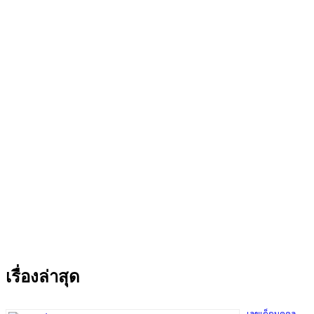
เรื่องล่าสุด