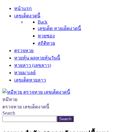
หน้าแรก
เลขเด็ดงวดนี้
Back
เลขเด็ด หวยเด็ดงวดนี้
หวยซอง
สถิติหวย
ตรวจหวย
หวยหุ้น ผลหวยหุ้นวันนี้
หวยลาว (เลขลาว)
หวยมาเลย์
เลขเด็ดหวยลาว
หมีหวย
ตรวจหวย เลขเด็ดงวดนี้
Search
Search