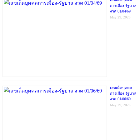
เลขเด็ดบุคคล
การเมือง-รัฐบาล
งวด 01/04/69
May 29, 2026
เลขเด็ดบุคคล
การเมือง-รัฐบาล
งวด 01/06/69
May 29, 2026