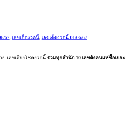
06/67
,
เลขเด็ดงวดนี้
,
เลขเด็ดงวดนี้ 01/06/67
าง เลขเสี่ยงโชคงวดนี้
รวมทุกสำนัก 10 เลขดังคนแห่ซื้อเยอะ