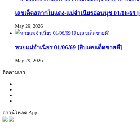
เลขเด็ดสลากใบแดง-แม่จำเนียรอ่อนนุช 01/06/69 [
May 29, 2026
หวยแม่จำเนียร 01/06/69 [สิบเลขเด็ดขายดี]
May 29, 2026
ติดตามเรา
ดาวน์โหลด App
FaceBook