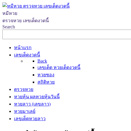
หมีหวย
ตรวจหวย เลขเด็ดงวดนี้
Search
หน้าแรก
เลขเด็ดงวดนี้
Back
เลขเด็ด หวยเด็ดงวดนี้
หวยซอง
สถิติหวย
ตรวจหวย
หวยหุ้น ผลหวยหุ้นวันนี้
หวยลาว (เลขลาว)
หวยมาเลย์
เลขเด็ดหวยลาว