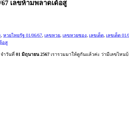
6/67 เลขห้ามพลาดเด้อสู
ฐ
,
หวยไทยรัฐ 01/06/67
,
เลขหวย
,
เลขหวยซอง
,
เลขเด็ด
,
เลขเด็ด 01/
จำวันที่
01 มิถุนายน 2567
เรารวมมาให้ดูกันแล้วค่ะ ว่ามีเลขไหนบ้