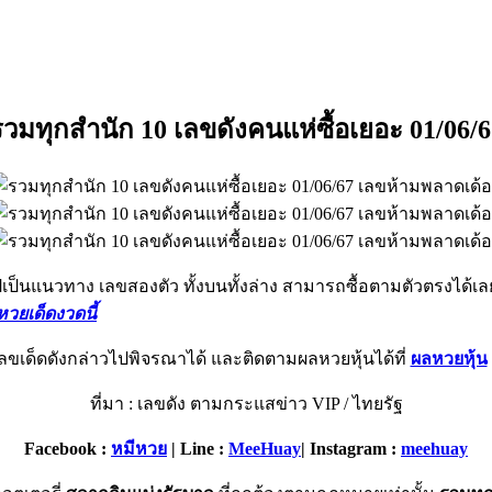
รวมทุกสำนัก 10 เลขดังคนแห่ซื้อเยอะ 01/06/6
เป็นแนวทาง เลขสองตัว ทั้งบนทั้งล่าง สามารถซื้อตามตัวตรงได้เล
หวยเด็ดงวดนี้
ลขเด็ดดังกล่าวไปพิจรณาได้ และติดตามผลหวยหุ้นได้ที่
ผลหวยหุ้น
ที่มา : เลขดัง ตามกระแสข่าว VIP / ไทยรัฐ
Facebook :
หมีหวย
| Line :
MeeHuay
| Instagram :
meehuay