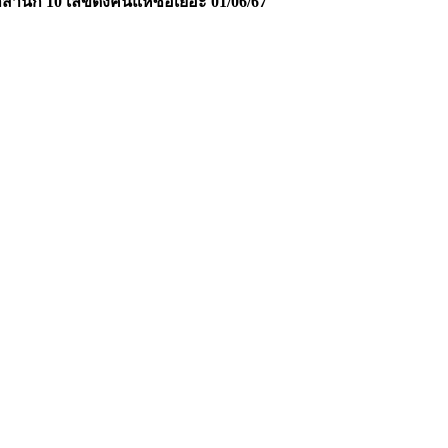
สำนัก 10 เลขดังคนแห่ซื้อเยอะ 01/06/67