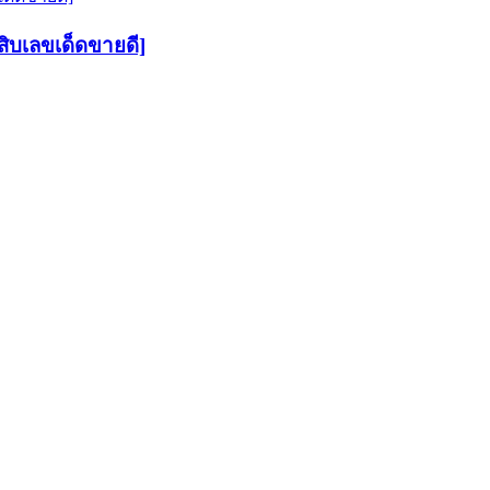
สิบเลขเด็ดขายดี]